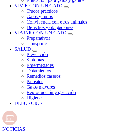
Educación para gatos y gatitos
VIVIR CON UN GATO
Trucos prácticos
Gatos y niños
Convivencia con otros animales
Derechos y obligaciones
VIAJAR CON UN GATO
Preparativos
Transporte
SALUD
Prevención
Síntomas
Enfermedades
Tratamientos
Remedios caseros
Parásitos
Gatos mayores
Reproducción y gestación
Higiene
DEFUNCIÓN
NOTICIAS