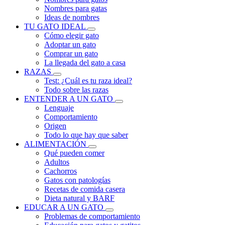
Nombres para gatas
Ideas de nombres
TU GATO IDEAL
Cómo elegir gato
Adoptar un gato
Comprar un gato
La llegada del gato a casa
RAZAS
Test: ¿Cuál es tu raza ideal?
Todo sobre las razas
ENTENDER A UN GATO
Lenguaje
Comportamiento
Origen
Todo lo que hay que saber
ALIMENTACIÓN
Qué pueden comer
Adultos
Cachorros
Gatos con patologías
Recetas de comida casera
Dieta natural y BARF
EDUCAR A UN GATO
Problemas de comportamiento