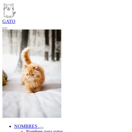
GATO
NOMBRES
Nombres para gatos