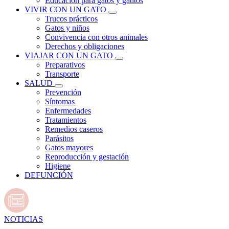
Educación para gatos y gatitos
VIVIR CON UN GATO
Trucos prácticos
Gatos y niños
Convivencia con otros animales
Derechos y obligaciones
VIAJAR CON UN GATO
Preparativos
Transporte
SALUD
Prevención
Síntomas
Enfermedades
Tratamientos
Remedios caseros
Parásitos
Gatos mayores
Reproducción y gestación
Higiene
DEFUNCIÓN
NOTICIAS