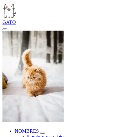
GATO
NOMBRES
Nombres para gatos