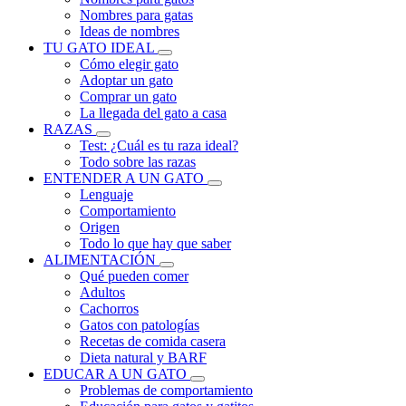
Nombres para gatas
Ideas de nombres
TU GATO IDEAL
Cómo elegir gato
Adoptar un gato
Comprar un gato
La llegada del gato a casa
RAZAS
Test: ¿Cuál es tu raza ideal?
Todo sobre las razas
ENTENDER A UN GATO
Lenguaje
Comportamiento
Origen
Todo lo que hay que saber
ALIMENTACIÓN
Qué pueden comer
Adultos
Cachorros
Gatos con patologías
Recetas de comida casera
Dieta natural y BARF
EDUCAR A UN GATO
Problemas de comportamiento