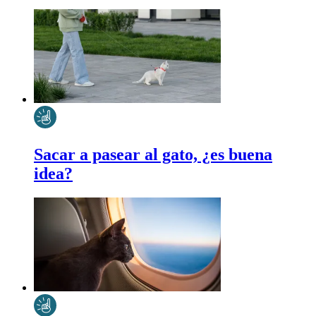
Sacar a pasear al gato, ¿es buena
idea?