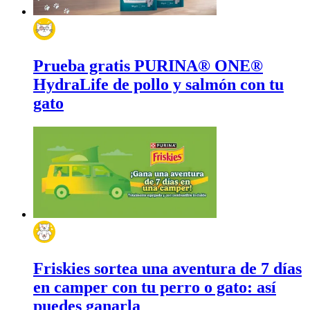
Prueba gratis PURINA® ONE®
HydraLife de pollo y salmón con tu
gato
Friskies sortea una aventura de 7 días
en camper con tu perro o gato: así
puedes ganarla