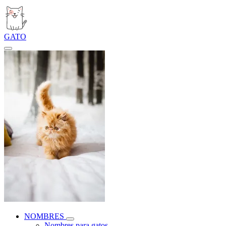
GATO
NOMBRES
Nombres para gatos