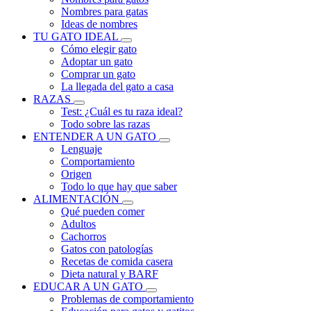
Nombres para gatas
Ideas de nombres
TU GATO IDEAL
Cómo elegir gato
Adoptar un gato
Comprar un gato
La llegada del gato a casa
RAZAS
Test: ¿Cuál es tu raza ideal?
Todo sobre las razas
ENTENDER A UN GATO
Lenguaje
Comportamiento
Origen
Todo lo que hay que saber
ALIMENTACIÓN
Qué pueden comer
Adultos
Cachorros
Gatos con patologías
Recetas de comida casera
Dieta natural y BARF
EDUCAR A UN GATO
Problemas de comportamiento