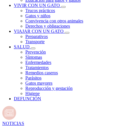
Educación para gatos y gatitos
VIVIR CON UN GATO
Trucos prácticos
Gatos y niños
Convivencia con otros animales
Derechos y obligaciones
VIAJAR CON UN GATO
Preparativos
Transporte
SALUD
Prevención
Síntomas
Enfermedades
Tratamientos
Remedios caseros
Parásitos
Gatos mayores
Reproducción y gestación
Higiene
DEFUNCIÓN
NOTICIAS