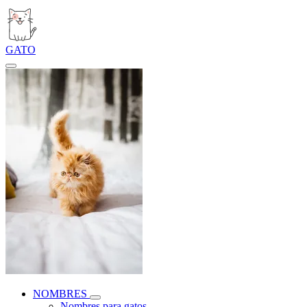
GATO
NOMBRES
Nombres para gatos