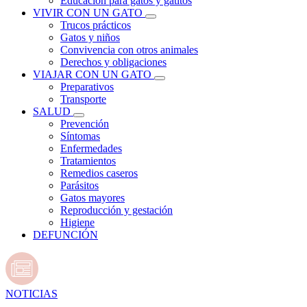
Educación para gatos y gatitos
VIVIR CON UN GATO
Trucos prácticos
Gatos y niños
Convivencia con otros animales
Derechos y obligaciones
VIAJAR CON UN GATO
Preparativos
Transporte
SALUD
Prevención
Síntomas
Enfermedades
Tratamientos
Remedios caseros
Parásitos
Gatos mayores
Reproducción y gestación
Higiene
DEFUNCIÓN
NOTICIAS