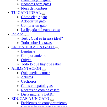
Nombres para gatas
Ideas de nombres
TU GATO IDEAL
Cómo elegir gato
Adoptar un gato
Comprar un gato
La llegada del gato a casa
RAZAS
Test: ¿Cuál es tu raza ideal?
Todo sobre las razas
ENTENDER A UN GATO
Lenguaje
Comportamiento
Origen
Todo lo que hay que saber
ALIMENTACIÓN
Qué pueden comer
Adultos
Cachorros
Gatos con patologías
Recetas de comida casera
Dieta natural y BARF
EDUCAR A UN GATO
Problemas de comportamiento