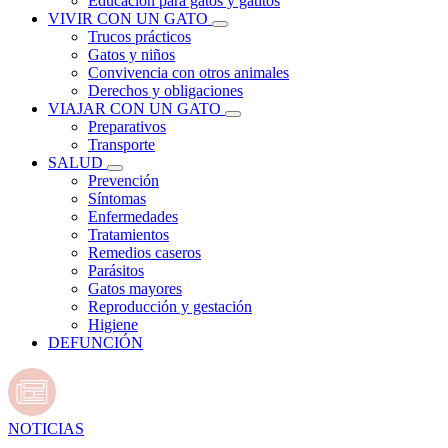
Educación para gatos y gatitos
VIVIR CON UN GATO
Trucos prácticos
Gatos y niños
Convivencia con otros animales
Derechos y obligaciones
VIAJAR CON UN GATO
Preparativos
Transporte
SALUD
Prevención
Síntomas
Enfermedades
Tratamientos
Remedios caseros
Parásitos
Gatos mayores
Reproducción y gestación
Higiene
DEFUNCIÓN
NOTICIAS