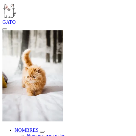
GATO
NOMBRES
Nombres para gatos