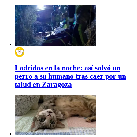
Ladridos en la noche: así salvó un
perro a su humano tras caer por un
talud en Zaragoza