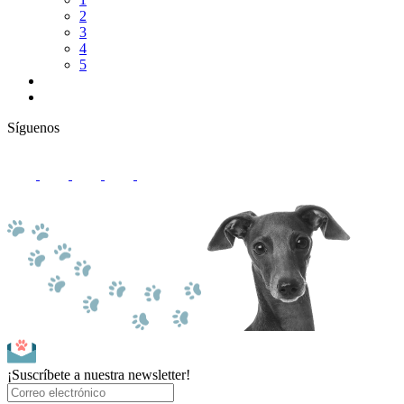
2
3
4
5
Síguenos
¡Suscríbete a nuestra newsletter!