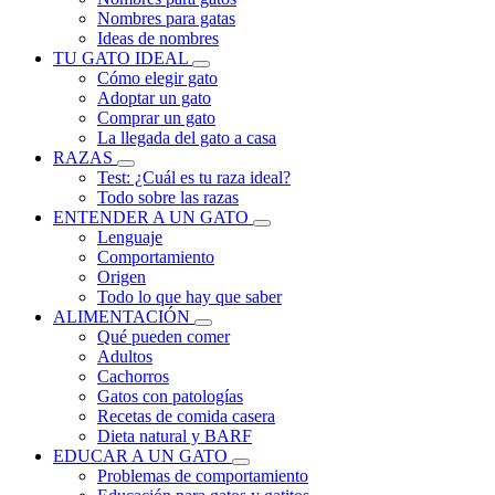
Nombres para gatas
Ideas de nombres
TU GATO IDEAL
Cómo elegir gato
Adoptar un gato
Comprar un gato
La llegada del gato a casa
RAZAS
Test: ¿Cuál es tu raza ideal?
Todo sobre las razas
ENTENDER A UN GATO
Lenguaje
Comportamiento
Origen
Todo lo que hay que saber
ALIMENTACIÓN
Qué pueden comer
Adultos
Cachorros
Gatos con patologías
Recetas de comida casera
Dieta natural y BARF
EDUCAR A UN GATO
Problemas de comportamiento