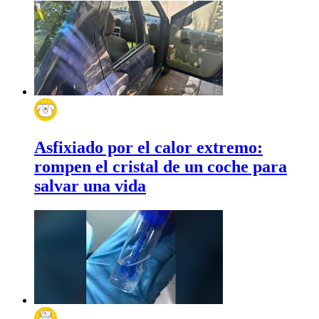
Asfixiado por el calor extremo:
rompen el cristal de un coche para
salvar una vida