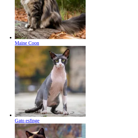
Maine Coon
Gato esfinge