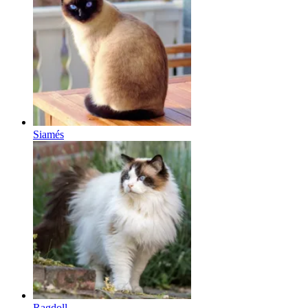
Siamés
Ragdoll