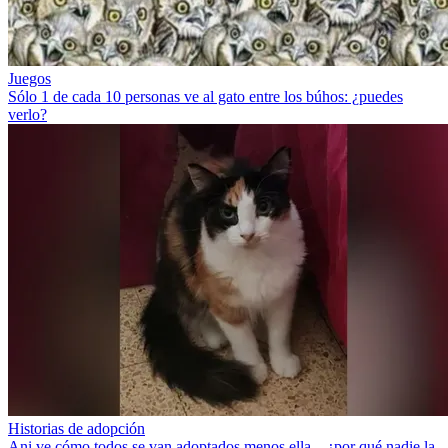
Juegos
Sólo 1 de cada 10 personas ve al gato entre los búhos: ¿puedes
verlo?
Historias de adopción
Ani ve cómo todos se van adoptados menos ella... ¿por qué nadie la