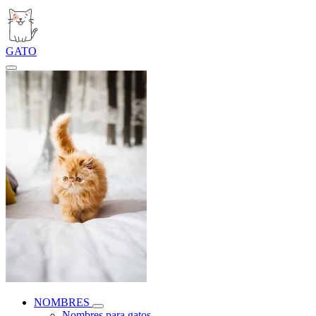
GATO
NOMBRES
Nombres para gatos