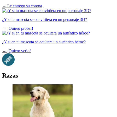
→
Le entrego su corona
¿Y si tu mascota se convirtiera en un personaje 3D?
→
¡Quiero probar!
¿Y si en tu mascota se ocultara un auténtico héroe?
→
¡Quiero verlo!
Razas