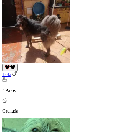
Loki
4 Años
Granada