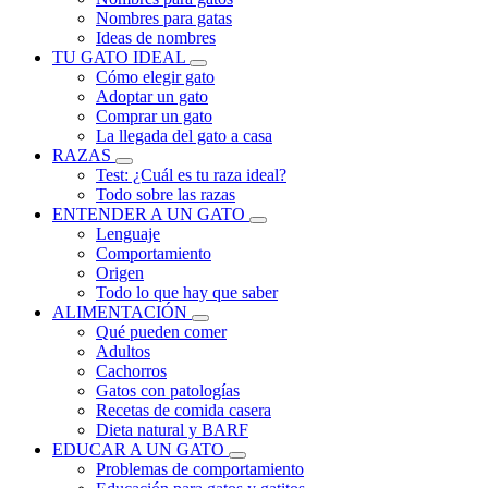
Nombres para gatas
Ideas de nombres
TU GATO IDEAL
Cómo elegir gato
Adoptar un gato
Comprar un gato
La llegada del gato a casa
RAZAS
Test: ¿Cuál es tu raza ideal?
Todo sobre las razas
ENTENDER A UN GATO
Lenguaje
Comportamiento
Origen
Todo lo que hay que saber
ALIMENTACIÓN
Qué pueden comer
Adultos
Cachorros
Gatos con patologías
Recetas de comida casera
Dieta natural y BARF
EDUCAR A UN GATO
Problemas de comportamiento