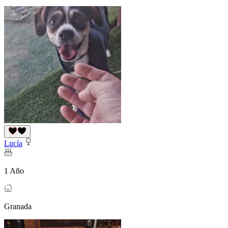
Lucía
1 Año
Granada