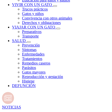
Educación para gatos y gatitos
VIVIR CON UN GATO
Trucos prácticos
Gatos y niños
Convivencia con otros animales
Derechos y obligaciones
VIAJAR CON UN GATO
Preparativos
Transporte
SALUD
Prevención
Síntomas
Enfermedades
Tratamientos
Remedios caseros
Parásitos
Gatos mayores
Reproducción y gestación
Higiene
DEFUNCIÓN
NOTICIAS