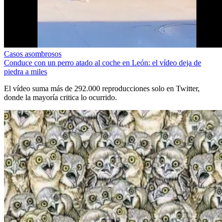
Casos asombrosos
Conduce con un perro atado al coche en León: el vídeo deja de
piedra a miles
El vídeo suma más de 292.000 reproducciones solo en Twitter,
donde la mayoría critica lo ocurrido.