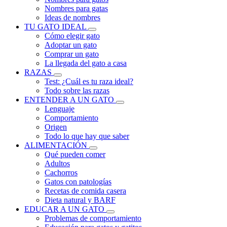
Nombres para gatas
Ideas de nombres
TU GATO IDEAL
Cómo elegir gato
Adoptar un gato
Comprar un gato
La llegada del gato a casa
RAZAS
Test: ¿Cuál es tu raza ideal?
Todo sobre las razas
ENTENDER A UN GATO
Lenguaje
Comportamiento
Origen
Todo lo que hay que saber
ALIMENTACIÓN
Qué pueden comer
Adultos
Cachorros
Gatos con patologías
Recetas de comida casera
Dieta natural y BARF
EDUCAR A UN GATO
Problemas de comportamiento