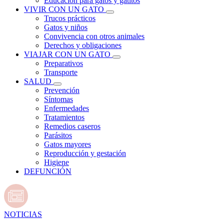
Educación para gatos y gatitos
VIVIR CON UN GATO
Trucos prácticos
Gatos y niños
Convivencia con otros animales
Derechos y obligaciones
VIAJAR CON UN GATO
Preparativos
Transporte
SALUD
Prevención
Síntomas
Enfermedades
Tratamientos
Remedios caseros
Parásitos
Gatos mayores
Reproducción y gestación
Higiene
DEFUNCIÓN
NOTICIAS