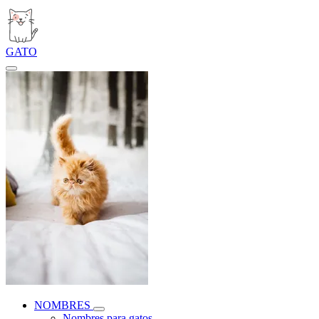
GATO
NOMBRES
Nombres para gatos