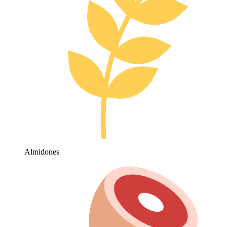
Almidones