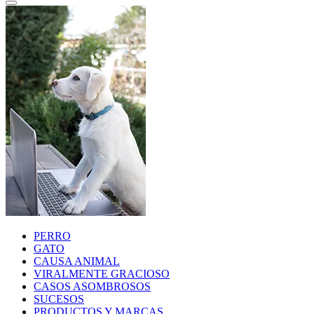
PERRO
GATO
CAUSA ANIMAL
VIRALMENTE GRACIOSO
CASOS ASOMBROSOS
SUCESOS
PRODUCTOS Y MARCAS