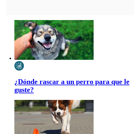
¿Dónde rascar a un perro para que le
guste?