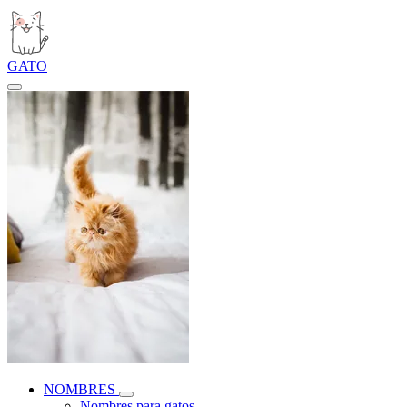
GATO
NOMBRES
Nombres para gatos