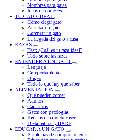
Nombres para gatas
Ideas de nombres
TU GATO IDEAL
Cómo elegir gato
Adoptar un gato
Comprar un gato
La llegada del gato a casa
RAZAS
Test: ¿Cuál es tu raza ideal?
Todo sobre las razas
ENTENDER A UN GATO
Lenguaje
Comportamiento
Origen
Todo lo que hay que saber
ALIMENTACIÓN
Qué pueden comer
Adultos
Cachorros
Gatos con patologías
Recetas de comida casera
Dieta natural y BARF
EDUCAR A UN GATO
Problemas de comportamiento