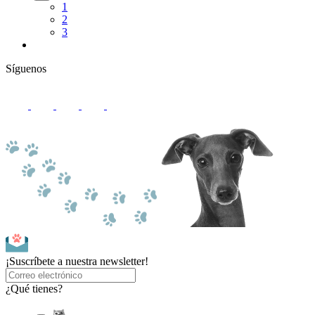
1
2
3
Síguenos
¡Suscríbete a nuestra newsletter!
¿Qué tienes?