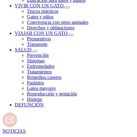
Educación para gatos y gatitos
VIVIR CON UN GATO
Trucos prácticos
Gatos y niños
Convivencia con otros animales
Derechos y obligaciones
VIAJAR CON UN GATO
Preparativos
Transporte
SALUD
Prevención
Síntomas
Enfermedades
Tratamientos
Remedios caseros
Parásitos
Gatos mayores
Reproducción y gestación
Higiene
DEFUNCIÓN
NOTICIAS