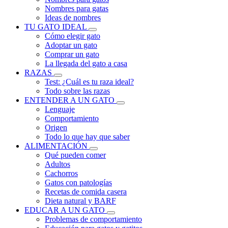
Nombres para gatas
Ideas de nombres
TU GATO IDEAL
Cómo elegir gato
Adoptar un gato
Comprar un gato
La llegada del gato a casa
RAZAS
Test: ¿Cuál es tu raza ideal?
Todo sobre las razas
ENTENDER A UN GATO
Lenguaje
Comportamiento
Origen
Todo lo que hay que saber
ALIMENTACIÓN
Qué pueden comer
Adultos
Cachorros
Gatos con patologías
Recetas de comida casera
Dieta natural y BARF
EDUCAR A UN GATO
Problemas de comportamiento