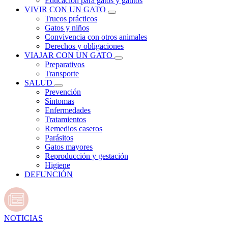
Educación para gatos y gatitos
VIVIR CON UN GATO
Trucos prácticos
Gatos y niños
Convivencia con otros animales
Derechos y obligaciones
VIAJAR CON UN GATO
Preparativos
Transporte
SALUD
Prevención
Síntomas
Enfermedades
Tratamientos
Remedios caseros
Parásitos
Gatos mayores
Reproducción y gestación
Higiene
DEFUNCIÓN
NOTICIAS