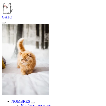
GATO
NOMBRES
Nombres para gatos