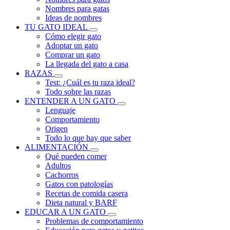
Nombres para gatas
Ideas de nombres
TU GATO IDEAL
Cómo elegir gato
Adoptar un gato
Comprar un gato
La llegada del gato a casa
RAZAS
Test: ¿Cuál es tu raza ideal?
Todo sobre las razas
ENTENDER A UN GATO
Lenguaje
Comportamiento
Origen
Todo lo que hay que saber
ALIMENTACIÓN
Qué pueden comer
Adultos
Cachorros
Gatos con patologías
Recetas de comida casera
Dieta natural y BARF
EDUCAR A UN GATO
Problemas de comportamiento