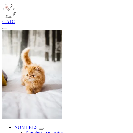
GATO
NOMBRES
Nombres para gatos