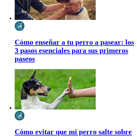
Cómo enseñar a tu perro a pasear: los
3 pasos esenciales para sus primeros
paseos
Cómo evitar que mi perro salte sobre