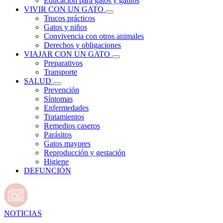
Educación para gatos y gatitos
VIVIR CON UN GATO
Trucos prácticos
Gatos y niños
Convivencia con otros animales
Derechos y obligaciones
VIAJAR CON UN GATO
Preparativos
Transporte
SALUD
Prevención
Síntomas
Enfermedades
Tratamientos
Remedios caseros
Parásitos
Gatos mayores
Reproducción y gestación
Higiene
DEFUNCIÓN
NOTICIAS