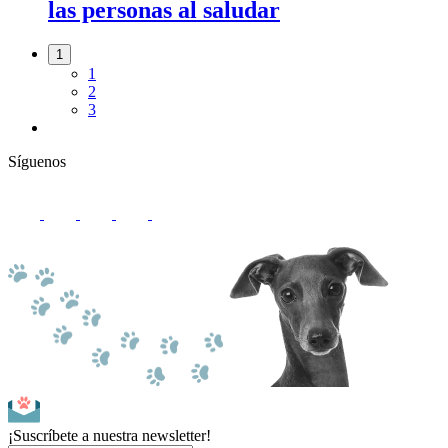
las personas al saludar
1
1
2
3
Síguenos
¡Suscríbete a nuestra newsletter!