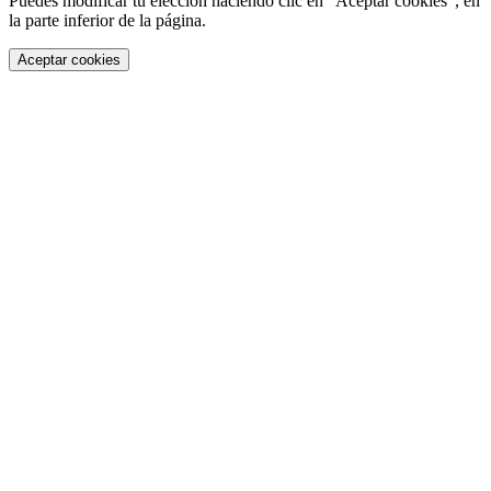
Puedes modificar tu elección haciendo clic en “Aceptar cookies”, en
la parte inferior de la página.
Aceptar cookies