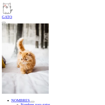
GATO
NOMBRES
Nombres para gatos