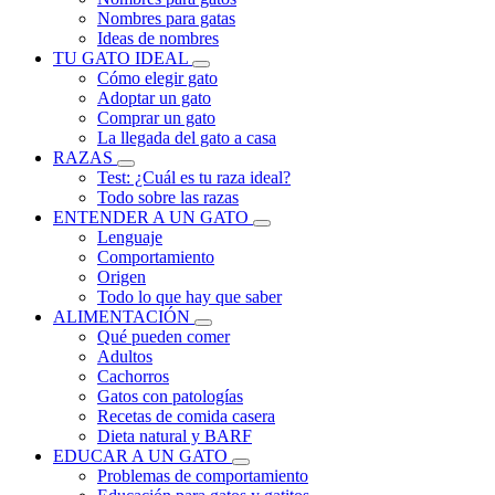
Nombres para gatas
Ideas de nombres
TU GATO IDEAL
Cómo elegir gato
Adoptar un gato
Comprar un gato
La llegada del gato a casa
RAZAS
Test: ¿Cuál es tu raza ideal?
Todo sobre las razas
ENTENDER A UN GATO
Lenguaje
Comportamiento
Origen
Todo lo que hay que saber
ALIMENTACIÓN
Qué pueden comer
Adultos
Cachorros
Gatos con patologías
Recetas de comida casera
Dieta natural y BARF
EDUCAR A UN GATO
Problemas de comportamiento