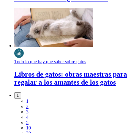
Todo lo que hay que saber sobre gatos
Libros de gatos: obras maestras para
regalar a los amantes de los gatos
1
1
2
3
4
5
10