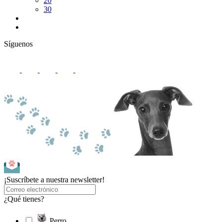
20
30
Síguenos
¡Suscríbete a nuestra newsletter!
¿Qué tienes?
Perro