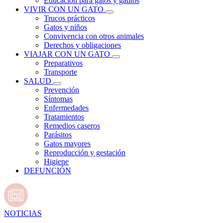
Educación para gatos y gatitos
VIVIR CON UN GATO
Trucos prácticos
Gatos y niños
Convivencia con otros animales
Derechos y obligaciones
VIAJAR CON UN GATO
Preparativos
Transporte
SALUD
Prevención
Síntomas
Enfermedades
Tratamientos
Remedios caseros
Parásitos
Gatos mayores
Reproducción y gestación
Higiene
DEFUNCIÓN
NOTICIAS