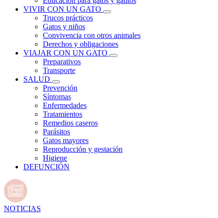
Educación para gatos y gatitos
VIVIR CON UN GATO
Trucos prácticos
Gatos y niños
Convivencia con otros animales
Derechos y obligaciones
VIAJAR CON UN GATO
Preparativos
Transporte
SALUD
Prevención
Síntomas
Enfermedades
Tratamientos
Remedios caseros
Parásitos
Gatos mayores
Reproducción y gestación
Higiene
DEFUNCIÓN
NOTICIAS