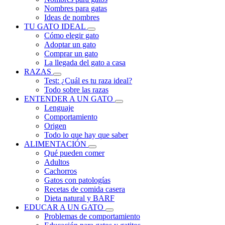
Nombres para gatas
Ideas de nombres
TU GATO IDEAL
Cómo elegir gato
Adoptar un gato
Comprar un gato
La llegada del gato a casa
RAZAS
Test: ¿Cuál es tu raza ideal?
Todo sobre las razas
ENTENDER A UN GATO
Lenguaje
Comportamiento
Origen
Todo lo que hay que saber
ALIMENTACIÓN
Qué pueden comer
Adultos
Cachorros
Gatos con patologías
Recetas de comida casera
Dieta natural y BARF
EDUCAR A UN GATO
Problemas de comportamiento