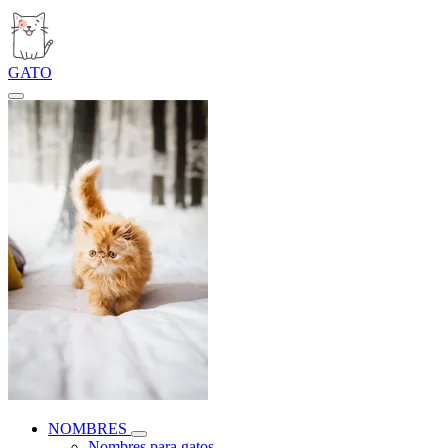
GATO
NOMBRES
Nombres para gatos