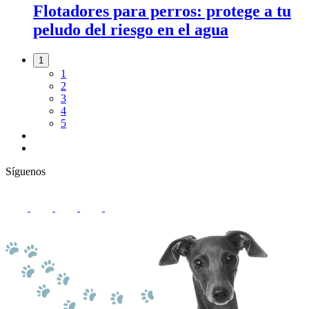
Flotadores para perros: protege a tu
peludo del riesgo en el agua
1
1
2
3
4
5
Síguenos