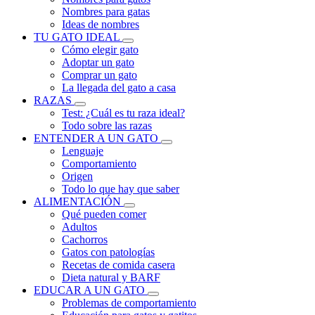
Nombres para gatas
Ideas de nombres
TU GATO IDEAL
Cómo elegir gato
Adoptar un gato
Comprar un gato
La llegada del gato a casa
RAZAS
Test: ¿Cuál es tu raza ideal?
Todo sobre las razas
ENTENDER A UN GATO
Lenguaje
Comportamiento
Origen
Todo lo que hay que saber
ALIMENTACIÓN
Qué pueden comer
Adultos
Cachorros
Gatos con patologías
Recetas de comida casera
Dieta natural y BARF
EDUCAR A UN GATO
Problemas de comportamiento