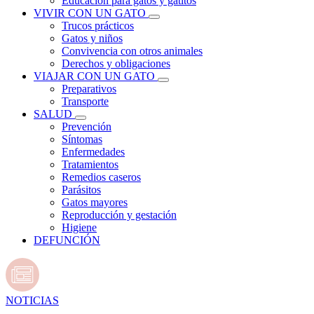
Educación para gatos y gatitos
VIVIR CON UN GATO
Trucos prácticos
Gatos y niños
Convivencia con otros animales
Derechos y obligaciones
VIAJAR CON UN GATO
Preparativos
Transporte
SALUD
Prevención
Síntomas
Enfermedades
Tratamientos
Remedios caseros
Parásitos
Gatos mayores
Reproducción y gestación
Higiene
DEFUNCIÓN
NOTICIAS