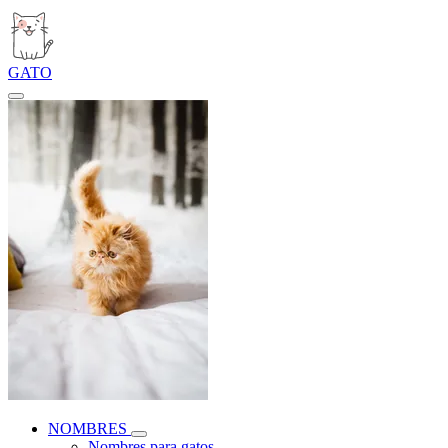
GATO
NOMBRES
Nombres para gatos