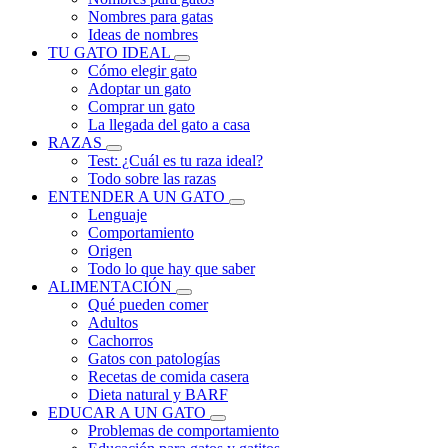
Nombres para gatas
Ideas de nombres
TU GATO IDEAL
Cómo elegir gato
Adoptar un gato
Comprar un gato
La llegada del gato a casa
RAZAS
Test: ¿Cuál es tu raza ideal?
Todo sobre las razas
ENTENDER A UN GATO
Lenguaje
Comportamiento
Origen
Todo lo que hay que saber
ALIMENTACIÓN
Qué pueden comer
Adultos
Cachorros
Gatos con patologías
Recetas de comida casera
Dieta natural y BARF
EDUCAR A UN GATO
Problemas de comportamiento