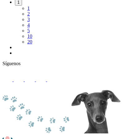
1
1
2
3
4
5
10
20
Síguenos