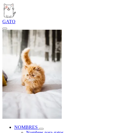
GATO
NOMBRES
Nombres para gatos