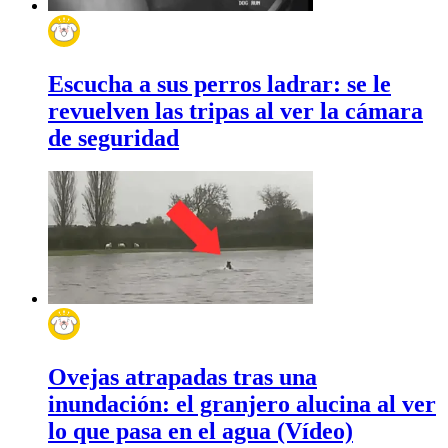
Escucha a sus perros ladrar: se le
revuelven las tripas al ver la cámara
de seguridad
Ovejas atrapadas tras una
inundación: el granjero alucina al ver
lo que pasa en el agua (Vídeo)