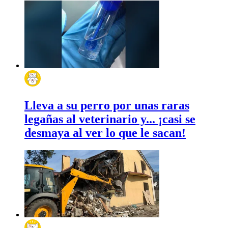
Lleva a su perro por unas raras
legañas al veterinario y... ¡casi se
desmaya al ver lo que le sacan!