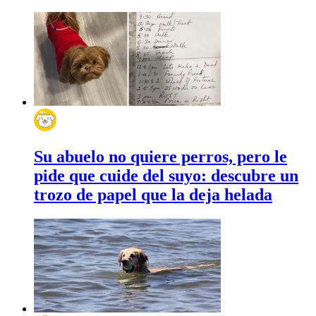
Su abuelo no quiere perros, pero le
pide que cuide del suyo: descubre un
trozo de papel que la deja helada