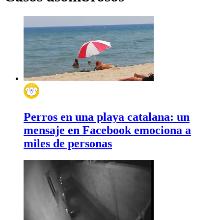
Perros en una playa catalana: un
mensaje en Facebook emociona a
miles de personas