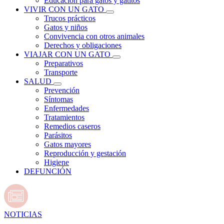
Educación para gatos y gatitos
VIVIR CON UN GATO
Trucos prácticos
Gatos y niños
Convivencia con otros animales
Derechos y obligaciones
VIAJAR CON UN GATO
Preparativos
Transporte
SALUD
Prevención
Síntomas
Enfermedades
Tratamientos
Remedios caseros
Parásitos
Gatos mayores
Reproducción y gestación
Higiene
DEFUNCIÓN
NOTICIAS