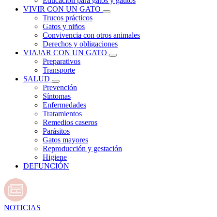
Educación para gatos y gatitos
VIVIR CON UN GATO
Trucos prácticos
Gatos y niños
Convivencia con otros animales
Derechos y obligaciones
VIAJAR CON UN GATO
Preparativos
Transporte
SALUD
Prevención
Síntomas
Enfermedades
Tratamientos
Remedios caseros
Parásitos
Gatos mayores
Reproducción y gestación
Higiene
DEFUNCIÓN
NOTICIAS