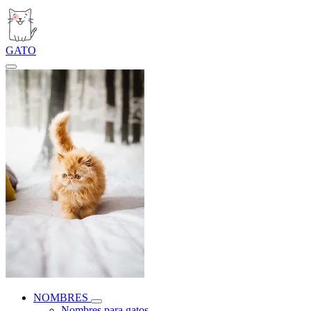
GATO
NOMBRES
Nombres para gatos