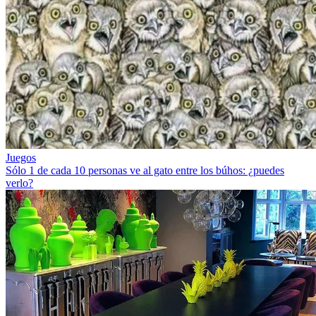
Juegos
Sólo 1 de cada 10 personas ve al gato entre los búhos: ¿puedes
verlo?