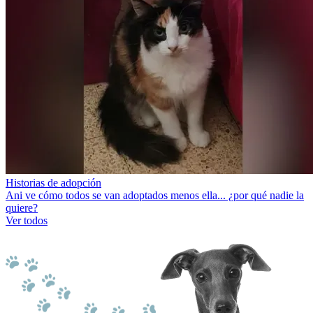
Historias de adopción
Ani ve cómo todos se van adoptados menos ella... ¿por qué nadie la
quiere?
Ver todos