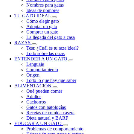
Nombres para gatas
Ideas de nombres
TU GATO IDEAL
Cómo elegir gato
Adoptar un gato
Comprar un gato
La llegada del gato a casa
RAZAS
Test: ¿Cuál es tu raza ideal?
Todo sobre las razas
ENTENDER A UN GATO
Lenguaje
Comportamiento
Origen
Todo lo que hay que saber
ALIMENTACIÓN
Qué pueden comer
Adultos
Cachorros
Gatos con patologías
Recetas de comida casera
Dieta natural y BARF
EDUCAR A UN GATO
Problemas de comportamiento