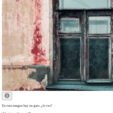
En esta imagen hay un gato, ¿lo ves?