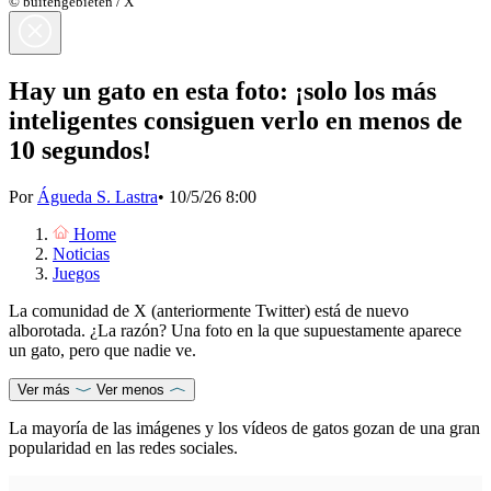
© buitengebieten / X
Hay un gato en esta foto: ¡solo los más
inteligentes consiguen verlo en menos de
10 segundos!
Por
Águeda S. Lastra
•
10/5/26 8:00
Home
Noticias
Juegos
La comunidad de X (anteriormente Twitter) está de nuevo
alborotada. ¿La razón? Una foto en la que supuestamente aparece
un gato, pero que nadie ve.
Ver más
Ver menos
La mayoría de las
imágenes y los vídeos de gatos
gozan de una gran
popularidad en las redes sociales.