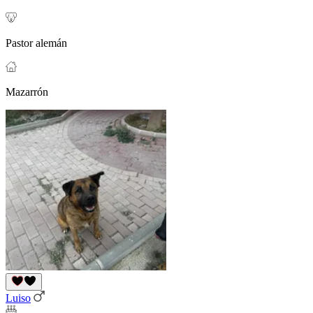
Pastor alemán
Mazarrón
Luiso