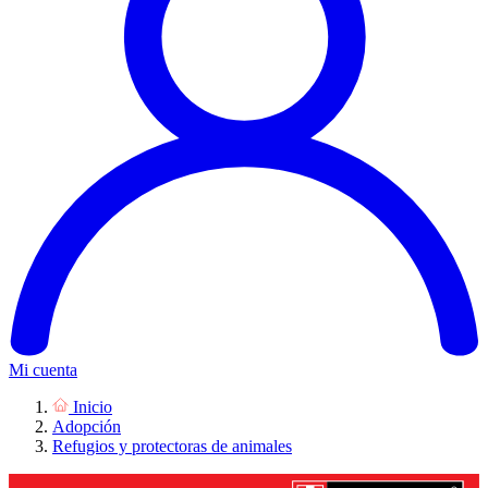
Mi cuenta
Inicio
Adopción
Refugios y protectoras de animales