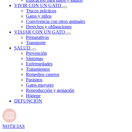
Educación para gatos y gatitos
VIVIR CON UN GATO
Trucos prácticos
Gatos y niños
Convivencia con otros animales
Derechos y obligaciones
VIAJAR CON UN GATO
Preparativos
Transporte
SALUD
Prevención
Síntomas
Enfermedades
Tratamientos
Remedios caseros
Parásitos
Gatos mayores
Reproducción y gestación
Higiene
DEFUNCIÓN
NOTICIAS