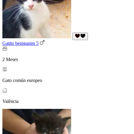
Gatito beniganim 5
2 Meses
Gato común europeo
València