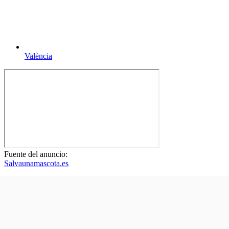
València
Fuente del anuncio:
Salvaunamascota.es