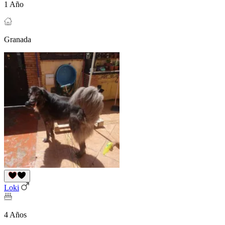
1 Año
Granada
Loki
4 Años