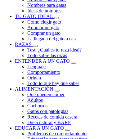
Nombres para gatas
Ideas de nombres
TU GATO IDEAL
Cómo elegir gato
Adoptar un gato
Comprar un gato
La llegada del gato a casa
RAZAS
Test: ¿Cuál es tu raza ideal?
Todo sobre las razas
ENTENDER A UN GATO
Lenguaje
Comportamiento
Origen
Todo lo que hay que saber
ALIMENTACIÓN
Qué pueden comer
Adultos
Cachorros
Gatos con patologías
Recetas de comida casera
Dieta natural y BARF
EDUCAR A UN GATO
Problemas de comportamiento