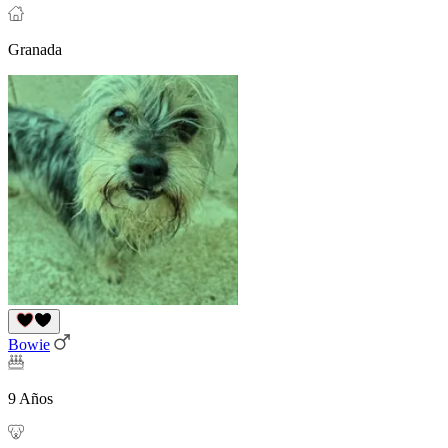
Granada
Bowie
9 Años