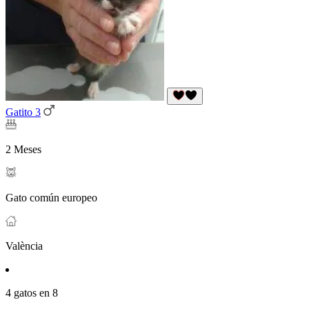
Gatito 3
2 Meses
Gato común europeo
València
4 gatos en 8