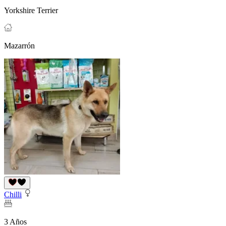
Yorkshire Terrier
Mazarrón
Chilli
3 Años