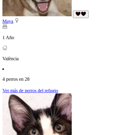
Maya
1 Año
València
4 perros en 28
Ver más de perros del refugio