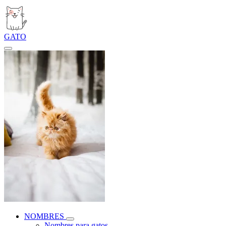
GATO
NOMBRES
Nombres para gatos