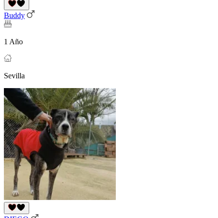
Buddy
1 Año
Sevilla