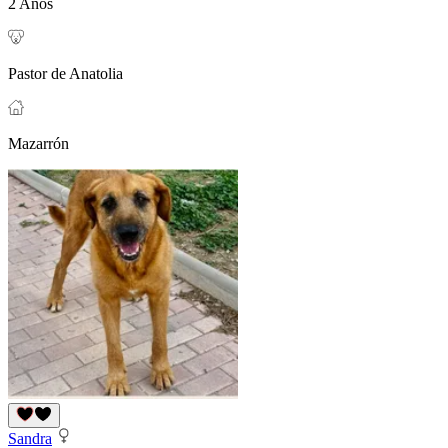
2 Años
Pastor de Anatolia
Mazarrón
Sandra