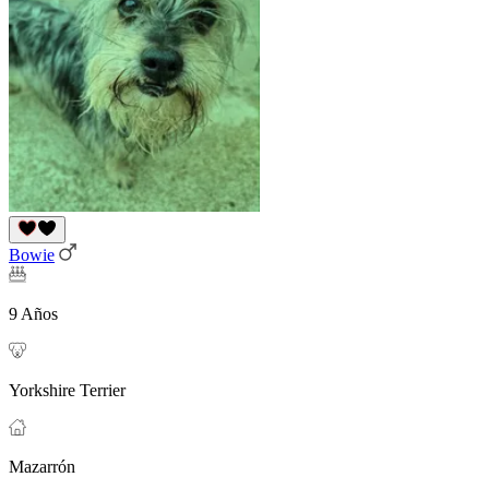
Bowie
9 Años
Yorkshire Terrier
Mazarrón