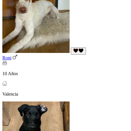
Roni
10 Años
Valencia