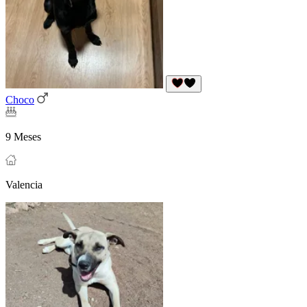
Choco
9 Meses
Valencia