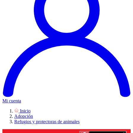
Mi cuenta
Inicio
Adopción
Refugios y protectoras de animales