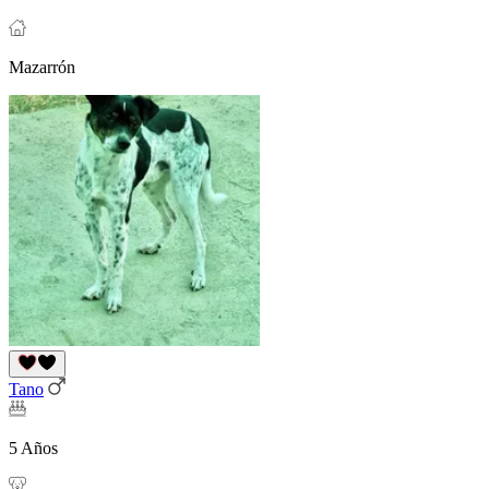
Mazarrón
Tano
5 Años