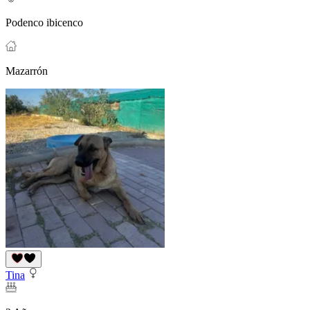
Podenco ibicenco
Mazarrón
Tina