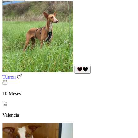
Turron
10 Meses
Valencia