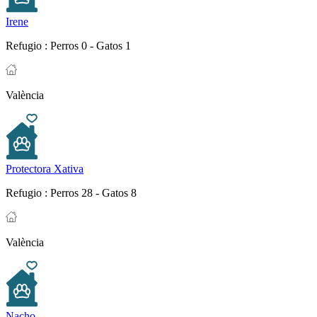
Irene
Refugio :
Perros 0 - Gatos 1
València
Protectora Xativa
Refugio :
Perros 28 - Gatos 8
València
Nacho