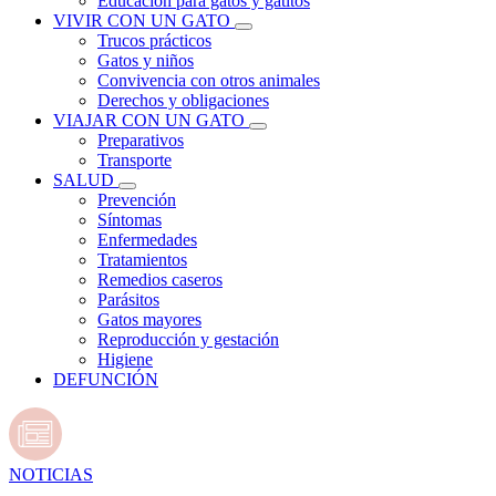
Educación para gatos y gatitos
VIVIR CON UN GATO
Trucos prácticos
Gatos y niños
Convivencia con otros animales
Derechos y obligaciones
VIAJAR CON UN GATO
Preparativos
Transporte
SALUD
Prevención
Síntomas
Enfermedades
Tratamientos
Remedios caseros
Parásitos
Gatos mayores
Reproducción y gestación
Higiene
DEFUNCIÓN
NOTICIAS