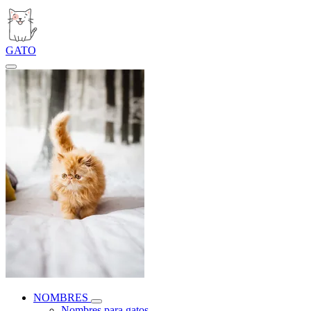
GATO
NOMBRES
Nombres para gatos