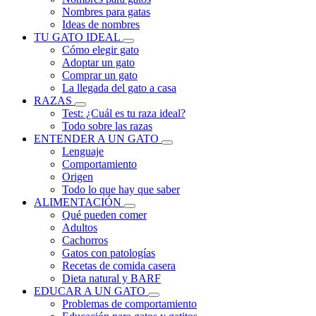
Nombres para gatas
Ideas de nombres
TU GATO IDEAL
Cómo elegir gato
Adoptar un gato
Comprar un gato
La llegada del gato a casa
RAZAS
Test: ¿Cuál es tu raza ideal?
Todo sobre las razas
ENTENDER A UN GATO
Lenguaje
Comportamiento
Origen
Todo lo que hay que saber
ALIMENTACIÓN
Qué pueden comer
Adultos
Cachorros
Gatos con patologías
Recetas de comida casera
Dieta natural y BARF
EDUCAR A UN GATO
Problemas de comportamiento