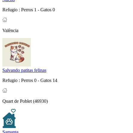
Refugio :
Perros 1 - Gatos 0
València
Salvando patitas felinas
Refugio :
Perros 0 - Gatos 14
Quart de Poblet (46930)
Samanta