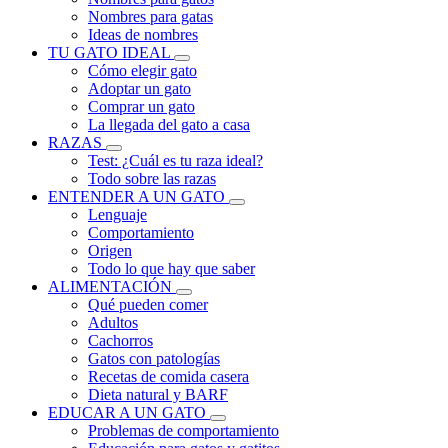
Nombres para gatas
Ideas de nombres
TU GATO IDEAL
Cómo elegir gato
Adoptar un gato
Comprar un gato
La llegada del gato a casa
RAZAS
Test: ¿Cuál es tu raza ideal?
Todo sobre las razas
ENTENDER A UN GATO
Lenguaje
Comportamiento
Origen
Todo lo que hay que saber
ALIMENTACIÓN
Qué pueden comer
Adultos
Cachorros
Gatos con patologías
Recetas de comida casera
Dieta natural y BARF
EDUCAR A UN GATO
Problemas de comportamiento