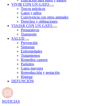
Educación para gatos y gatitos
VIVIR CON UN GATO
Trucos prácticos
Gatos y niños
Convivencia con otros animales
Derechos y obligaciones
VIAJAR CON UN GATO
Preparativos
Transporte
SALUD
Prevención
Síntomas
Enfermedades
Tratamientos
Remedios caseros
Parásitos
Gatos mayores
Reproducción y gestación
Higiene
DEFUNCIÓN
NOTICIAS