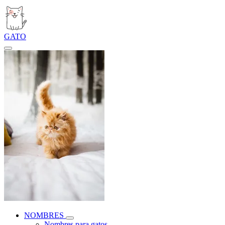
GATO
NOMBRES
Nombres para gatos