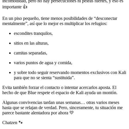
incomodidad, pero no hay persecuciones ni peleas fuertes, y eso es
importante 👍
En un piso pequeño, tiene menos posibilidades de “desconectar
mentalmente”, así que lo mejor es multiplicar los refugios:
escondites tranquilos,
sitios en las alturas,
camitas separadas,
varios puntos de agua y comida,
y sobre todo seguir reservando momentos exclusivos con Kali
para que no se sienta “sustituida”.
Evita también forzar el contacto o intentar acercarlos aposta. El
hecho de que Blue respete el espacio de Kali ayuda un montón.
Algunas convivencias tardan unas semanas… otras varios meses
hasta que se relajan de verdad. Pero, sinceramente, tu situación me
parece bastante alentadora por ahora 💛
Chatzen 🐾