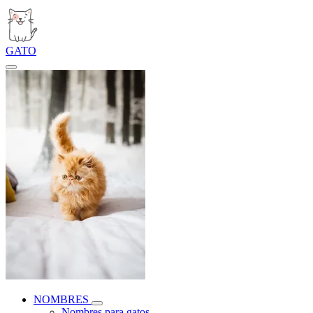
GATO
NOMBRES
Nombres para gatos