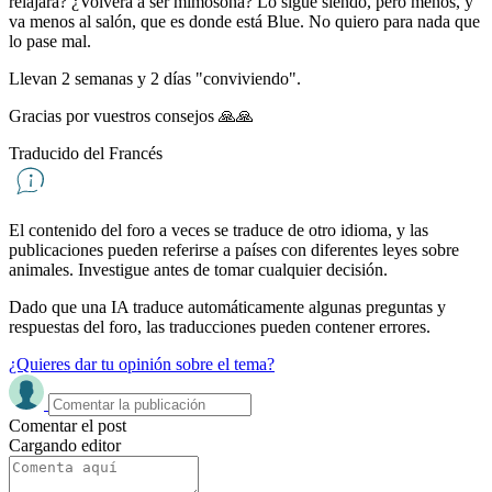
relajará? ¿Volverá a ser mimosona? Lo sigue siendo, pero menos, y
va menos al salón, que es donde está Blue. No quiero para nada que
lo pase mal.
Llevan 2 semanas y 2 días "conviviendo".
Gracias por vuestros consejos 🙏🙏
Traducido del Francés
El contenido del foro a veces se traduce de otro idioma, y ​​las
publicaciones pueden referirse a países con diferentes leyes sobre
animales. Investigue antes de tomar cualquier decisión.
Dado que una IA traduce automáticamente algunas preguntas y
respuestas del foro, las traducciones pueden contener errores.
¿Quieres dar tu opinión sobre el tema?
Comentar el post
Cargando editor