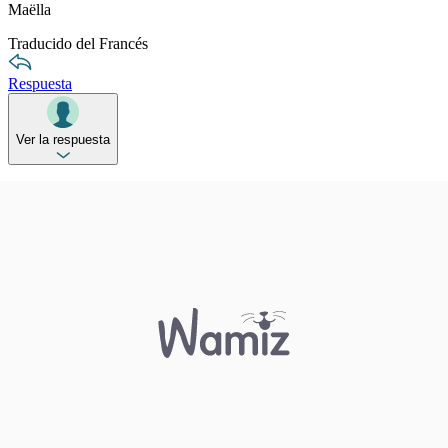
Maëlla
Traducido del Francés
Respuesta
Ver la respuesta