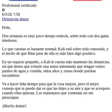
Profesional verificado
6/5/26 7:59
Denunciar abuso
Hola,
Dos semanas es muy poco tiempo todavía, sobre todo con dos gatas
miedosas.
Lo que cuentas es bastante normal: Kali está sobre todo estresada, y
el hecho de que Blue pase de ella es más bien algo positivo.
En un espacio pequeño, a Kali le cuesta más mantener las distancias,
así que tienes que echarle una mano intentando que tengan varios
puntos de agua y comida, sitios altos y zonas donde puedan
esconderse.
Va a hacer falta tiempo para que la cosa mejore, pero el mejor
consejo que te puedo dar es que las dejes a su aire y que se acerquen
cuando ellas quieran. Los manotazos que comentas no me
preocupan.
¡Mucho ánimo!