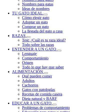
Nombres para gatas
Ideas de nombres
TU GATO IDEAL
Cómo elegir gato
Adoptar un gato
Comprar un gato
La llegada del gato a casa
RAZAS
Test: ¿Cuál es tu raza ideal?
Todo sobre las razas
ENTENDER A UN GATO
Lenguaje
Comportamiento
Origen
Todo lo que hay que saber
ALIMENTACIÓN
Qué pueden comer
Adultos
Cachorros
Gatos con patologías
Recetas de comida casera
Dieta natural y BARF
EDUCAR A UN GATO
Problemas de comportamiento