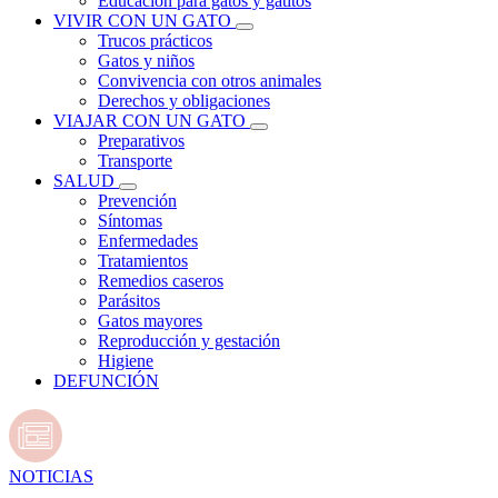
Educación para gatos y gatitos
VIVIR CON UN GATO
Trucos prácticos
Gatos y niños
Convivencia con otros animales
Derechos y obligaciones
VIAJAR CON UN GATO
Preparativos
Transporte
SALUD
Prevención
Síntomas
Enfermedades
Tratamientos
Remedios caseros
Parásitos
Gatos mayores
Reproducción y gestación
Higiene
DEFUNCIÓN
NOTICIAS