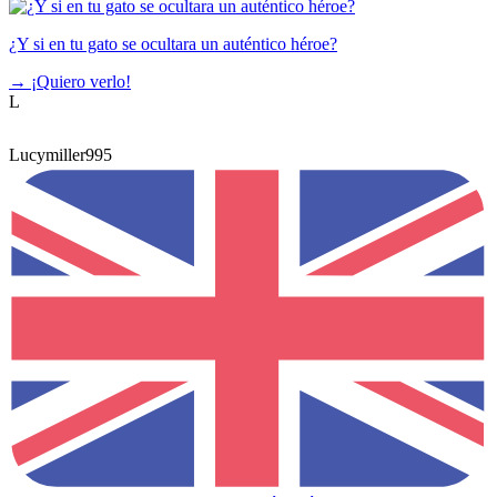
¿Y si en tu gato se ocultara un auténtico héroe?
→
¡Quiero verlo!
L
Lucymiller995