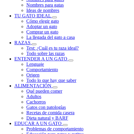
Nombres para gatas
Ideas de nombres
TU GATO IDEAL
Cómo elegir gato
Adoptar un gato
Comprar un gato
La llegada del gato a casa
RAZAS
Test: ¿Cuál es tu raza ideal?
Todo sobre las razas
ENTENDER A UN GATO
Lenguaje
Comportamiento
Origen
Todo lo que hay que saber
ALIMENTACIÓN
Qué pueden comer
Adultos
Cachorros
Gatos con patologías
Recetas de comida casera
Dieta natural y BARF
EDUCAR A UN GATO
Problemas de comportamiento