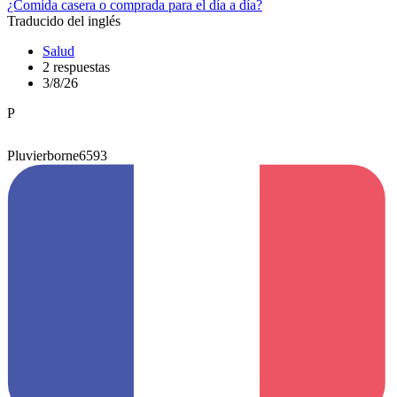
¿Comida casera o comprada para el día a día?
Traducido del inglés
Salud
2 respuestas
3/8/26
P
Pluvierborne6593