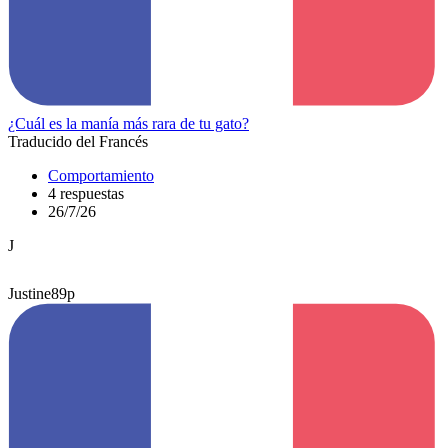
¿Cuál es la manía más rara de tu gato?
Traducido del Francés
Comportamiento
4 respuestas
26/7/26
J
Justine89p