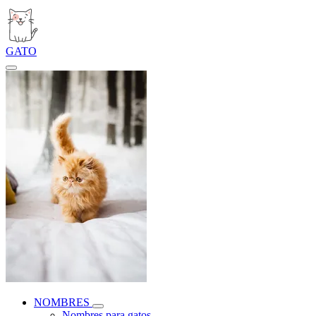
GATO
NOMBRES
Nombres para gatos