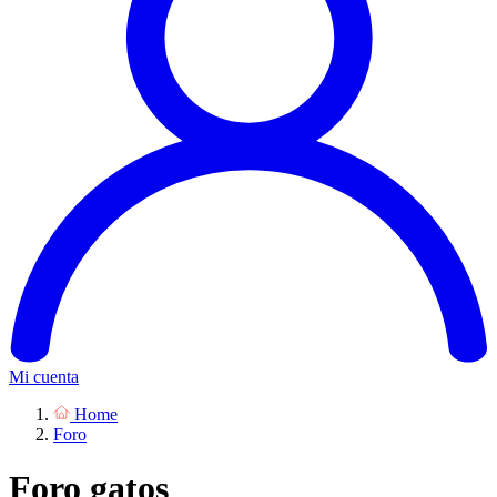
Mi cuenta
Home
Foro
Foro gatos