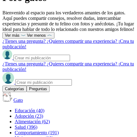
Bienvenido al espacio para los verdaderos amantes de los gatos.
Aquí puedes compartir consejos, resolver dudas, intercambiar
experiencias y presumir de tu felino con fotos y anécdotas. ¡Tu lugar
ideal para hablar de todo lo relacionado con nuestros amigos felinos!
Ver más
Ver menos
¿Tienes una pregunta? ¿Quieres compartir una experiencia? ¡Crea tu
publicación!
¿Tienes una pregunta? ¿Quieres compartir una experiencia? ¡Crea tu
publicación!
Categorías
Preguntas
Gato
Educación
(40)
Adopción
(23)
Alimentación
(62)
Salud
(396)
Comportamiento
(191)