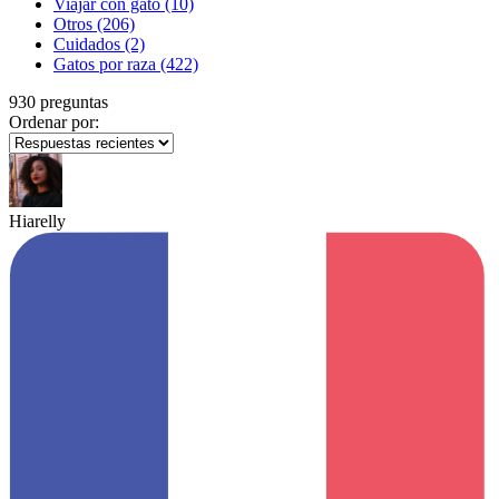
Viajar con gato
(10)
Otros
(206)
Cuidados
(2)
Gatos por raza
(422)
930 preguntas
Ordenar por:
Hiarelly