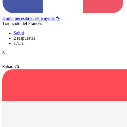
Kumo necesita vuestra ayuda 🐾
Traducido del Francés
Salud
2 respuestas
17:31
S
Sahara76