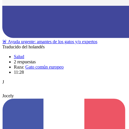
🚨 Ayuda urgente: amantes de los gatos y/o expertos
Traducido del holandés
Salud
2 respuestas
Raza:
Gato común europeo
11:28
J
Jocely