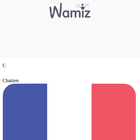
C
Chatzen