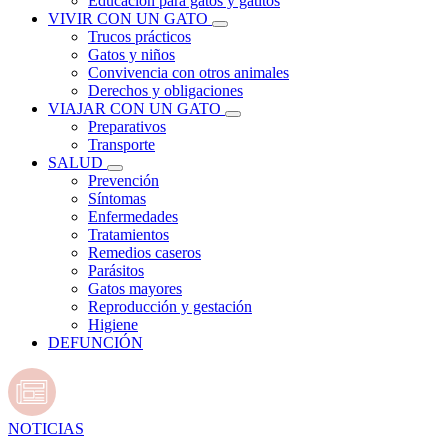
Educación para gatos y gatitos
VIVIR CON UN GATO
Trucos prácticos
Gatos y niños
Convivencia con otros animales
Derechos y obligaciones
VIAJAR CON UN GATO
Preparativos
Transporte
SALUD
Prevención
Síntomas
Enfermedades
Tratamientos
Remedios caseros
Parásitos
Gatos mayores
Reproducción y gestación
Higiene
DEFUNCIÓN
NOTICIAS