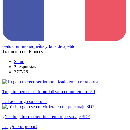
Gato con rinotraqueítis y falta de apetito
Traducido del Francés
Salud
2 respuestas
27/7/26
Tu gato merece ser inmortalizado en un retrato real
→
Le entrego su corona
¿Y si tu gato se convirtiera en un personaje 3D?
→
¡Quiero probar!