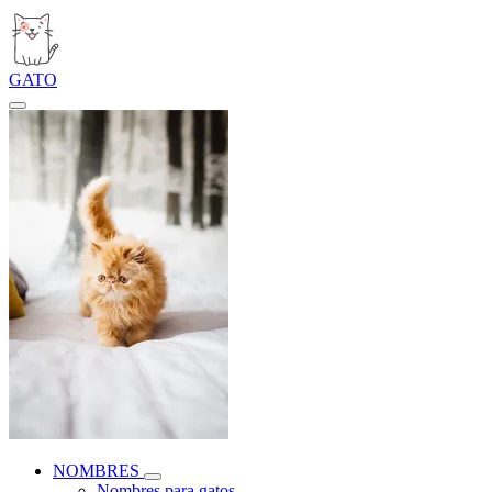
GATO
NOMBRES
Nombres para gatos