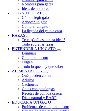
Nombres para gatas
Ideas de nombres
TU GATO IDEAL
Cómo elegir gato
Adoptar un gato
Comprar un gato
La llegada del gato a casa
RAZAS
Test: ¿Cuál es tu raza ideal?
Todo sobre las razas
ENTENDER A UN GATO
Lenguaje
Comportamiento
Origen
Todo lo que hay que saber
ALIMENTACIÓN
Qué pueden comer
Adultos
Cachorros
Gatos con patologías
Recetas de comida casera
Dieta natural y BARF
EDUCAR A UN GATO
Problemas de comportamiento