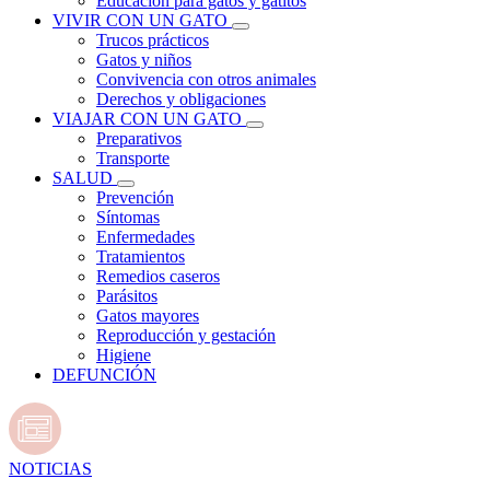
Educación para gatos y gatitos
VIVIR CON UN GATO
Trucos prácticos
Gatos y niños
Convivencia con otros animales
Derechos y obligaciones
VIAJAR CON UN GATO
Preparativos
Transporte
SALUD
Prevención
Síntomas
Enfermedades
Tratamientos
Remedios caseros
Parásitos
Gatos mayores
Reproducción y gestación
Higiene
DEFUNCIÓN
NOTICIAS