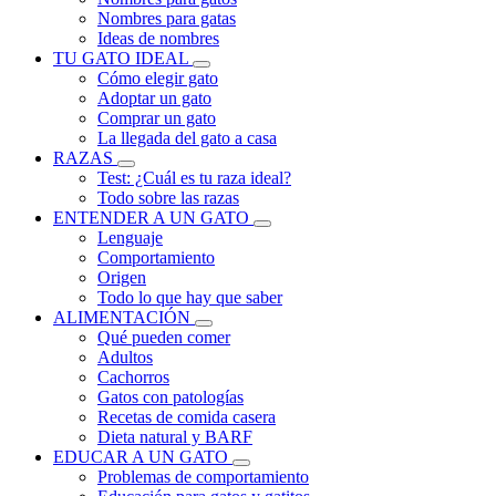
Nombres para gatas
Ideas de nombres
TU GATO IDEAL
Cómo elegir gato
Adoptar un gato
Comprar un gato
La llegada del gato a casa
RAZAS
Test: ¿Cuál es tu raza ideal?
Todo sobre las razas
ENTENDER A UN GATO
Lenguaje
Comportamiento
Origen
Todo lo que hay que saber
ALIMENTACIÓN
Qué pueden comer
Adultos
Cachorros
Gatos con patologías
Recetas de comida casera
Dieta natural y BARF
EDUCAR A UN GATO
Problemas de comportamiento