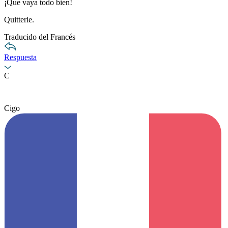
¡Que vaya todo bien!
Quitterie.
Traducido del Francés
Respuesta
C
Cigo