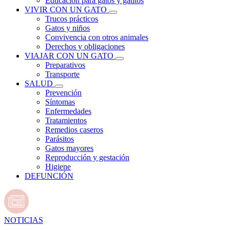
Educación para gatos y gatitos
VIVIR CON UN GATO
Trucos prácticos
Gatos y niños
Convivencia con otros animales
Derechos y obligaciones
VIAJAR CON UN GATO
Preparativos
Transporte
SALUD
Prevención
Síntomas
Enfermedades
Tratamientos
Remedios caseros
Parásitos
Gatos mayores
Reproducción y gestación
Higiene
DEFUNCIÓN
NOTICIAS