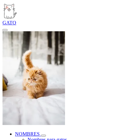
GATO
NOMBRES
Nombres para gatos