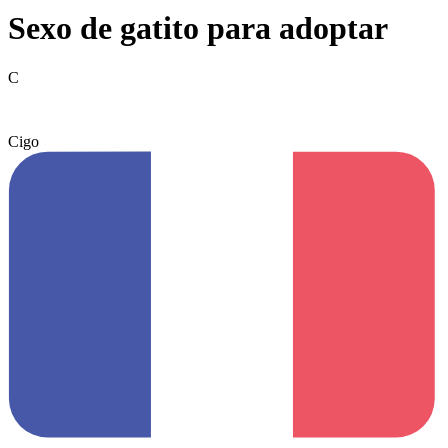
Sexo de gatito para adoptar
C
Cigo