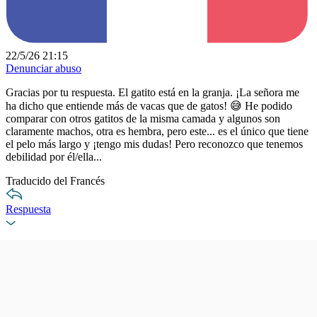
22/5/26 21:15
Denunciar abuso
Gracias por tu respuesta. El gatito está en la granja. ¡La señora me
ha dicho que entiende más de vacas que de gatos! 😅 He podido
comparar con otros gatitos de la misma camada y algunos son
claramente machos, otra es hembra, pero este... es el único que tiene
el pelo más largo y ¡tengo mis dudas! Pero reconozco que tenemos
debilidad por él/ella...
Traducido del Francés
Respuesta