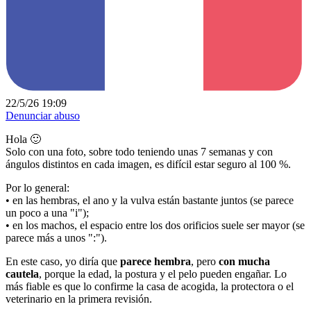
22/5/26 19:09
Denunciar abuso
Hola 🙂
Solo con una foto, sobre todo teniendo unas 7 semanas y con
ángulos distintos en cada imagen, es difícil estar seguro al 100 %.
Por lo general:
• en las hembras, el ano y la vulva están bastante juntos (se parece
un poco a una "i");
• en los machos, el espacio entre los dos orificios suele ser mayor (se
parece más a unos ":").
En este caso, yo diría que
parece hembra
, pero
con mucha
cautela
, porque la edad, la postura y el pelo pueden engañar. Lo
más fiable es que lo confirme la casa de acogida, la protectora o el
veterinario en la primera revisión.