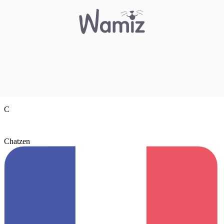
C
Chatzen