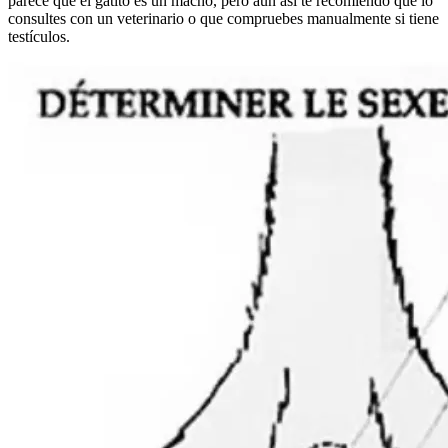
parece que el gatito es un macho, pero aun así te recomiendo que lo
consultes con un veterinario o que compruebes manualmente si tiene
testículos.