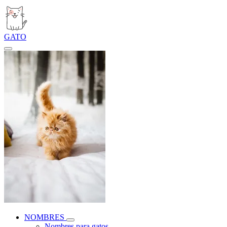
GATO
NOMBRES
Nombres para gatos