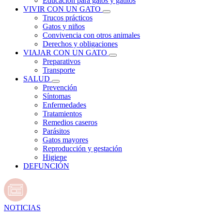
Educación para gatos y gatitos
VIVIR CON UN GATO
Trucos prácticos
Gatos y niños
Convivencia con otros animales
Derechos y obligaciones
VIAJAR CON UN GATO
Preparativos
Transporte
SALUD
Prevención
Síntomas
Enfermedades
Tratamientos
Remedios caseros
Parásitos
Gatos mayores
Reproducción y gestación
Higiene
DEFUNCIÓN
NOTICIAS