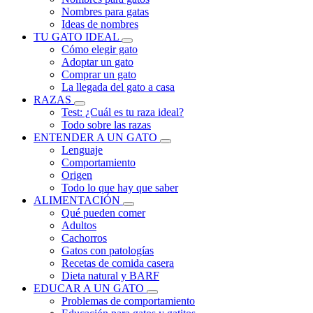
Nombres para gatas
Ideas de nombres
TU GATO IDEAL
Cómo elegir gato
Adoptar un gato
Comprar un gato
La llegada del gato a casa
RAZAS
Test: ¿Cuál es tu raza ideal?
Todo sobre las razas
ENTENDER A UN GATO
Lenguaje
Comportamiento
Origen
Todo lo que hay que saber
ALIMENTACIÓN
Qué pueden comer
Adultos
Cachorros
Gatos con patologías
Recetas de comida casera
Dieta natural y BARF
EDUCAR A UN GATO
Problemas de comportamiento