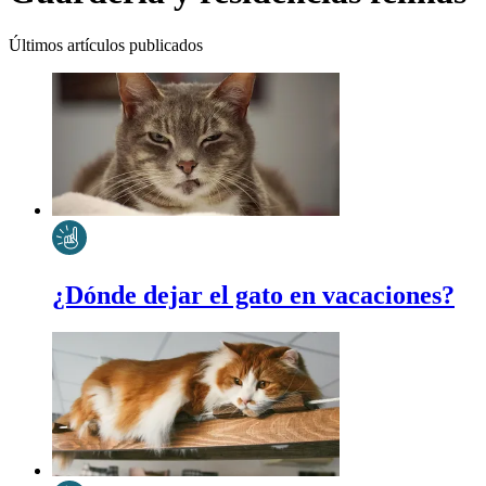
Últimos artículos publicados
¿Dónde dejar el gato en vacaciones?