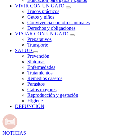
Educación para gatos y gatitos
VIVIR CON UN GATO
Trucos prácticos
Gatos y niños
Convivencia con otros animales
Derechos y obligaciones
VIAJAR CON UN GATO
Preparativos
Transporte
SALUD
Prevención
Síntomas
Enfermedades
Tratamientos
Remedios caseros
Parásitos
Gatos mayores
Reproducción y gestación
Higiene
DEFUNCIÓN
NOTICIAS