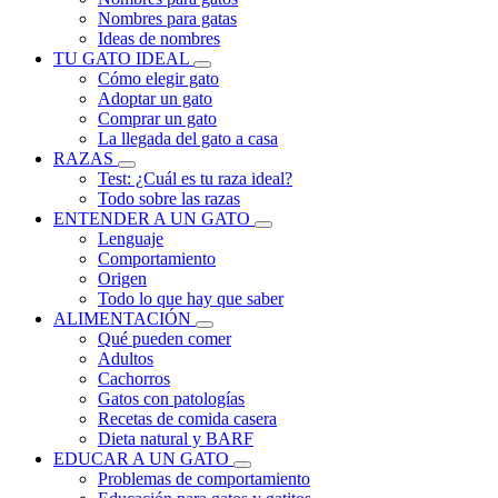
Nombres para gatas
Ideas de nombres
TU GATO IDEAL
Cómo elegir gato
Adoptar un gato
Comprar un gato
La llegada del gato a casa
RAZAS
Test: ¿Cuál es tu raza ideal?
Todo sobre las razas
ENTENDER A UN GATO
Lenguaje
Comportamiento
Origen
Todo lo que hay que saber
ALIMENTACIÓN
Qué pueden comer
Adultos
Cachorros
Gatos con patologías
Recetas de comida casera
Dieta natural y BARF
EDUCAR A UN GATO
Problemas de comportamiento