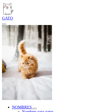
GATO
NOMBRES
Nombres para gatos