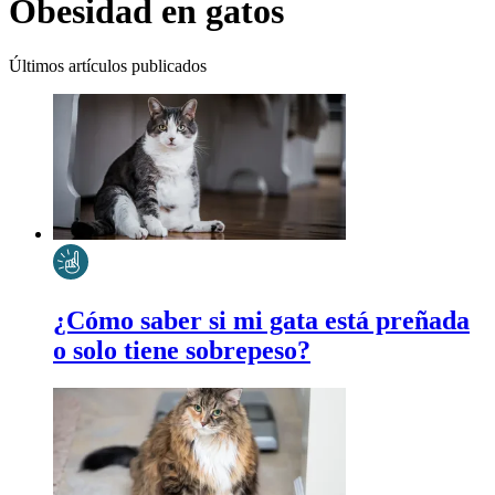
Obesidad en gatos
Últimos artículos publicados
¿Cómo saber si mi gata está preñada
o solo tiene sobrepeso?