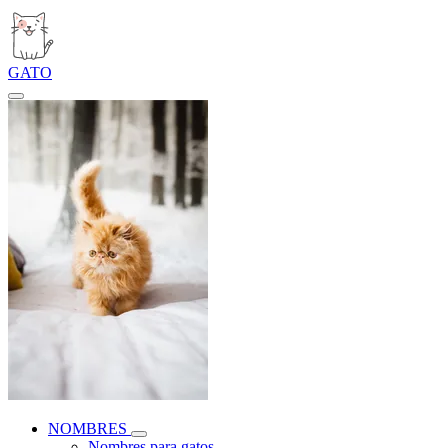
GATO
NOMBRES
Nombres para gatos