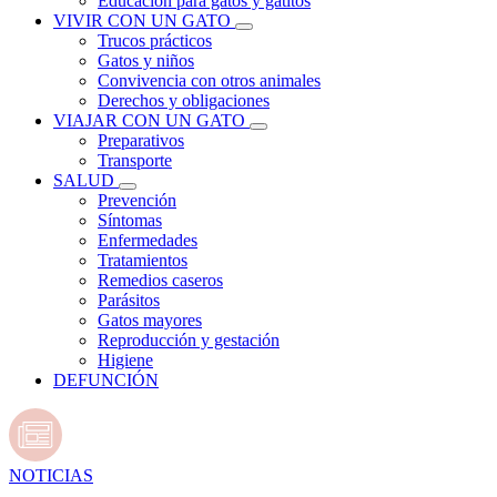
Educación para gatos y gatitos
VIVIR CON UN GATO
Trucos prácticos
Gatos y niños
Convivencia con otros animales
Derechos y obligaciones
VIAJAR CON UN GATO
Preparativos
Transporte
SALUD
Prevención
Síntomas
Enfermedades
Tratamientos
Remedios caseros
Parásitos
Gatos mayores
Reproducción y gestación
Higiene
DEFUNCIÓN
NOTICIAS