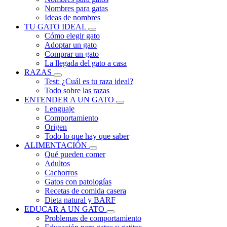
Nombres para gatas
Ideas de nombres
TU GATO IDEAL
Cómo elegir gato
Adoptar un gato
Comprar un gato
La llegada del gato a casa
RAZAS
Test: ¿Cuál es tu raza ideal?
Todo sobre las razas
ENTENDER A UN GATO
Lenguaje
Comportamiento
Origen
Todo lo que hay que saber
ALIMENTACIÓN
Qué pueden comer
Adultos
Cachorros
Gatos con patologías
Recetas de comida casera
Dieta natural y BARF
EDUCAR A UN GATO
Problemas de comportamiento