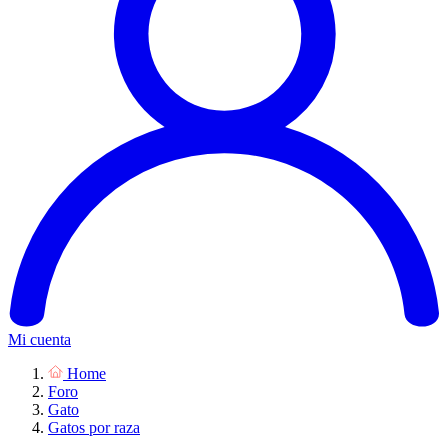
Mi cuenta
Home
Foro
Gato
Gatos por raza