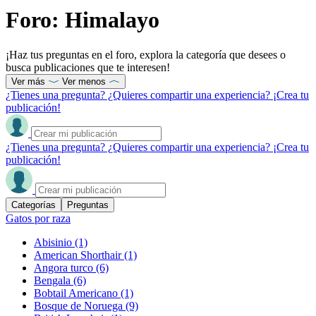
Foro: Himalayo
¡Haz tus preguntas en el foro, explora la categoría que desees o
busca publicaciones que te interesen!
Ver más
Ver menos
¿Tienes una pregunta? ¿Quieres compartir una experiencia? ¡Crea tu
publicación!
¿Tienes una pregunta? ¿Quieres compartir una experiencia? ¡Crea tu
publicación!
Categorías
Preguntas
Gatos por raza
Abisinio
(1)
American Shorthair
(1)
Angora turco
(6)
Bengala
(6)
Bobtail Americano
(1)
Bosque de Noruega
(9)