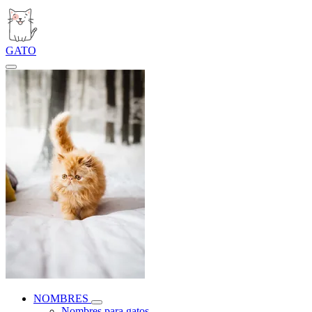
GATO
NOMBRES
Nombres para gatos