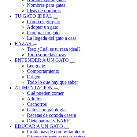
Nombres para gatas
Ideas de nombres
TU GATO IDEAL
Cómo elegir gato
Adoptar un gato
Comprar un gato
La llegada del gato a casa
RAZAS
Test: ¿Cuál es tu raza ideal?
Todo sobre las razas
ENTENDER A UN GATO
Lenguaje
Comportamiento
Origen
Todo lo que hay que saber
ALIMENTACIÓN
Qué pueden comer
Adultos
Cachorros
Gatos con patologías
Recetas de comida casera
Dieta natural y BARF
EDUCAR A UN GATO
Problemas de comportamiento