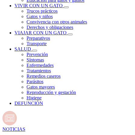
Educación para gatos y gatitos
VIVIR CON UN GATO
Trucos prácticos
Gatos y niños
Convivencia con otros animales
Derechos y obligaciones
VIAJAR CON UN GATO
Preparativos
Transporte
SALUD
Prevención
Síntomas
Enfermedades
Tratamientos
Remedios caseros
Parásitos
Gatos mayores
Reproducción y gestación
Higiene
DEFUNCIÓN
NOTICIAS