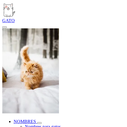
GATO
NOMBRES
Nombres para gatos