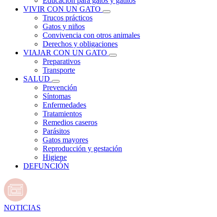
Educación para gatos y gatitos
VIVIR CON UN GATO
Trucos prácticos
Gatos y niños
Convivencia con otros animales
Derechos y obligaciones
VIAJAR CON UN GATO
Preparativos
Transporte
SALUD
Prevención
Síntomas
Enfermedades
Tratamientos
Remedios caseros
Parásitos
Gatos mayores
Reproducción y gestación
Higiene
DEFUNCIÓN
NOTICIAS