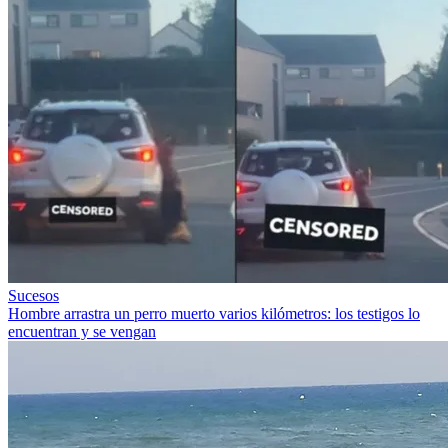
Sucesos
Hombre arrastra un perro muerto varios kilómetros: los testigos lo
encuentran y se vengan