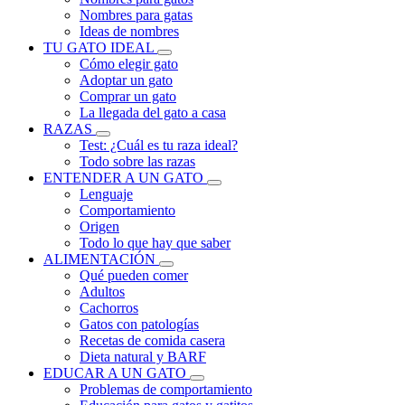
Nombres para gatas
Ideas de nombres
TU GATO IDEAL
Cómo elegir gato
Adoptar un gato
Comprar un gato
La llegada del gato a casa
RAZAS
Test: ¿Cuál es tu raza ideal?
Todo sobre las razas
ENTENDER A UN GATO
Lenguaje
Comportamiento
Origen
Todo lo que hay que saber
ALIMENTACIÓN
Qué pueden comer
Adultos
Cachorros
Gatos con patologías
Recetas de comida casera
Dieta natural y BARF
EDUCAR A UN GATO
Problemas de comportamiento