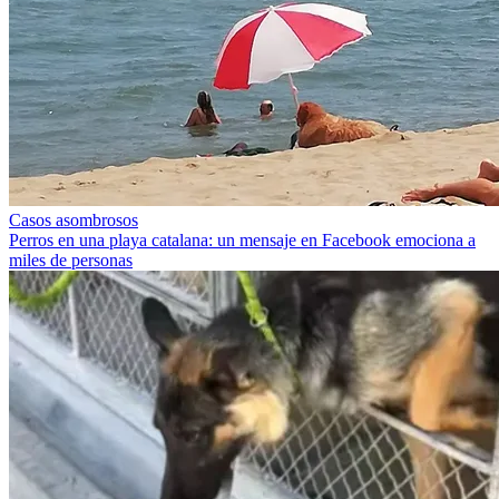
Casos asombrosos
Perros en una playa catalana: un mensaje en Facebook emociona a
miles de personas