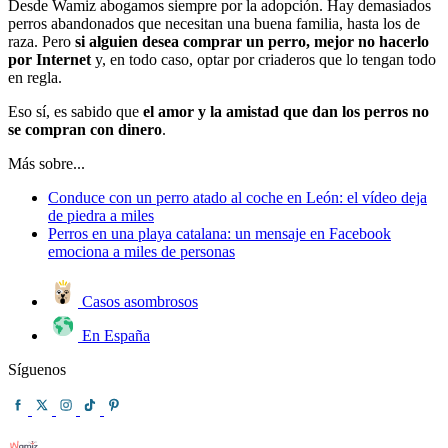
Desde Wamiz abogamos siempre por la
adopción
. Hay demasiados
perros abandonados que necesitan una buena familia, hasta los de
raza. Pero
si alguien desea comprar un perro, mejor no hacerlo
por Internet
y, en todo caso, optar por criaderos que lo tengan todo
en regla.
Eso sí, es sabido que
el amor y la amistad que dan los perros no
se compran con dinero
.
Más sobre...
Conduce con un perro atado al coche en León: el vídeo deja
de piedra a miles
Perros en una playa catalana: un mensaje en Facebook
emociona a miles de personas
Casos asombrosos
En España
Síguenos