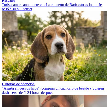
Rescates
Turista americano muere en el aeropuerto de Bari: esto es lo que le
pasó a su bull terrier
Historias de adopción
"Asusta a nuestros hijos": compran un cachorro de beagle y quieren
deshacerse de él 24 horas después