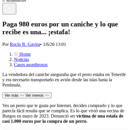
© Milanuncios
Paga 980 euros por un caniche y lo que
recibe es una... ¡estafa!
Por
Rocío R. Gavira
•
1/6/26 13:01
Home
Noticias
Casos asombrosos
La vendedora del caniche aseguraba que el perro estaba en Tenerife
y era necesario transportarlo en avión desde las islas hasta la
Península.
Ver más
Ver menos
Ves un perro que te gusta por Internet, decides comprarlo y lo que
parecía fácil resulta que se complica. Es lo que vivió una vecina de
Burgos en mayo de 2023. Denunció ser
víctima de una estafa de
casi 1.000 euros por la compra de un perro
.