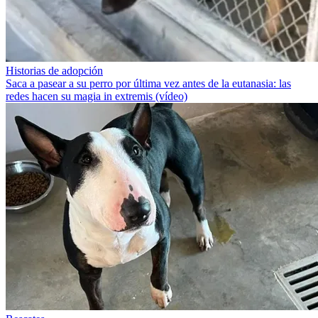
Historias de adopción
Saca a pasear a su perro por última vez antes de la eutanasia: las
redes hacen su magia in extremis (vídeo)