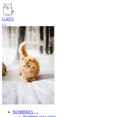
GATO
NOMBRES
Nombres para gatos