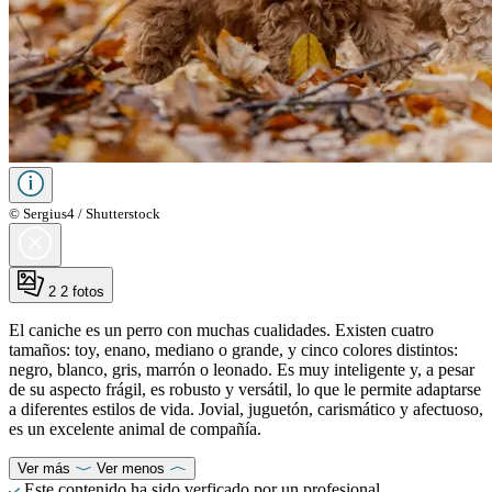
© Sergius4 / Shutterstock
2
2 fotos
El caniche es un perro con muchas cualidades. Existen cuatro
tamaños: toy, enano, mediano o grande, y cinco colores distintos:
negro, blanco, gris, marrón o leonado. Es muy inteligente y, a pesar
de su aspecto frágil, es robusto y versátil, lo que le permite adaptarse
a diferentes estilos de vida. Jovial, juguetón, carismático y afectuoso,
es un excelente animal de compañía.
Ver más
Ver menos
Este contenido ha sido verficado por un profesional