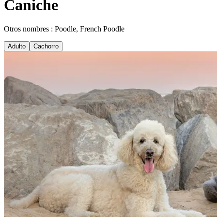
Caniche
Otros nombres : Poodle, French Poodle
Adulto
Cachorro