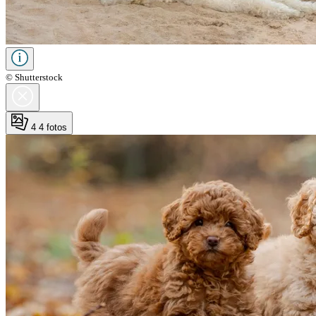
© Shutterstock
4
4 fotos