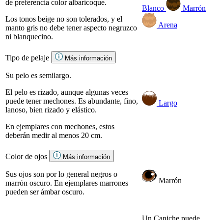
de preferencia color albaricoque.
Blanco
Marrón
Los tonos beige no son tolerados, y el
Arena
manto gris no debe tener aspecto negruzco
ni blanquecino.
Tipo de pelaje
Más información
Su pelo es semilargo.
El pelo es rizado, aunque algunas veces
puede tener mechones. Es abundante, fino,
Largo
lanoso, bien rizado y elástico.
En ejemplares con mechones, estos
deberán medir al menos 20 cm.
Color de ojos
Más información
Sus ojos son por lo general negros o
Marrón
marrón oscuro. En ejemplares marrones
pueden ser ámbar oscuro.
Un Caniche puede