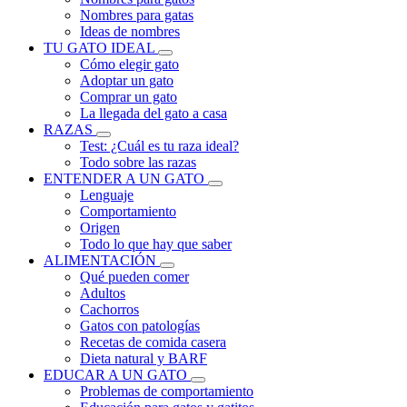
Nombres para gatas
Ideas de nombres
TU GATO IDEAL
Cómo elegir gato
Adoptar un gato
Comprar un gato
La llegada del gato a casa
RAZAS
Test: ¿Cuál es tu raza ideal?
Todo sobre las razas
ENTENDER A UN GATO
Lenguaje
Comportamiento
Origen
Todo lo que hay que saber
ALIMENTACIÓN
Qué pueden comer
Adultos
Cachorros
Gatos con patologías
Recetas de comida casera
Dieta natural y BARF
EDUCAR A UN GATO
Problemas de comportamiento