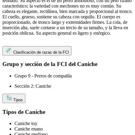
leonado. Su aspecto es el de un perro armonioso, con un pelo rizado
característico; la variedad con mechones no es muy común. Su
cabeza es elegante, rectilínea, bien marcada y proporcional al tronco.
El cuello, grueso, sostiene su cabeza con orgullo. El cuerpo es
proporcionado, de tronco largo y extremidades firmes. La cola, de
inserción alta, suele cortarse a un tercio de su tamaño, y la lleva en
posición oblicua. Su aspecto general es ligero y enérgico.
Clasificación de razas de la FCI
Grupo y sección de la FCI del Caniche
Grupo 9 - Perros de compañía
Sección 2: Caniche
Tipos
Tipos de Caniche
Caniche toy
Caniche enano
Caniche mediano