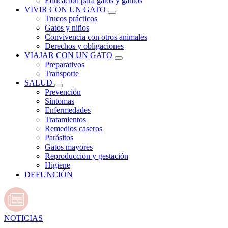
Educación para gatos y gatitos
VIVIR CON UN GATO
Trucos prácticos
Gatos y niños
Convivencia con otros animales
Derechos y obligaciones
VIAJAR CON UN GATO
Preparativos
Transporte
SALUD
Prevención
Síntomas
Enfermedades
Tratamientos
Remedios caseros
Parásitos
Gatos mayores
Reproducción y gestación
Higiene
DEFUNCIÓN
NOTICIAS