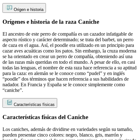
Origen e historia
Orígenes e historia de la raza Caniche
El ancestro de este perro de compañía es un cazador infatigable de
aspecto rústico y carácter determinado; se trata del barbet, un perro
de caza en el agua. Así, el poodle era utilizado en un principio para
cazar aves acuáticas como los patos. Sin embargo, la cruza moderna
se ha orientado en crear un perro de compañía, obteniendo así una
de las razas más queridas en todo el mundo. A pesar de ello, en casi
todas las lenguas, el nombre de esta raza hace referencia a su aptitud
para la caza: en alemán se le conoce como “pudel” y en inglés
“poodle” dos términos que hacen referencia a sus habilidades de
nadador. En Francia y España se le conoce simplemente como
“caniche”.
Características físicas
Características físicas del Caniche
Los caniches, además de dividirse en variedades según su tamaño,
pueden presentar cinco colores: negro, blanco, gris, marrón y