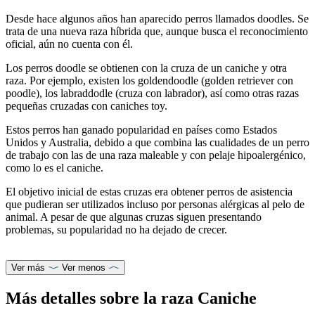
Desde hace algunos años han aparecido perros llamados doodles. Se
trata de una nueva raza híbrida que, aunque busca el reconocimiento
oficial, aún no cuenta con él.
Los perros doodle se obtienen con la cruza de un caniche y otra
raza. Por ejemplo, existen los goldendoodle (golden retriever con
poodle), los labraddodle (cruza con labrador), así como otras razas
pequeñas cruzadas con caniches toy.
Estos perros han ganado popularidad en países como Estados
Unidos y Australia, debido a que combina las cualidades de un perro
de trabajo con las de una raza maleable y con pelaje hipoalergénico,
como lo es el caniche.
El objetivo inicial de estas cruzas era obtener perros de asistencia
que pudieran ser utilizados incluso por personas alérgicas al pelo de
animal. A pesar de que algunas cruzas siguen presentando
problemas, su popularidad no ha dejado de crecer.
Ver más
Ver menos
Más detalles sobre la raza Caniche