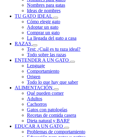
Nombres para gatas
Ideas de nombres
TU GATO IDEAL
Cómo elegir gato
Adoptar un gato
Comprar un gato
La llegada del gato a casa
RAZAS
Test: ¿Cuál es tu raza ideal?
Todo sobre las razas
ENTENDER A UN GATO
Lenguaje
Comportamiento
Origen
Todo lo que hay que saber
ALIMENTACIÓN
Qué pueden comer
Adultos
Cachorros
Gatos con patologías
Recetas de comida casera
Dieta natural y BARF
EDUCAR A UN GATO
Problemas de comportamiento