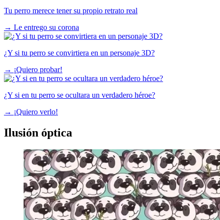
Tu perro merece tener su propio retrato real
→
Le entrego su corona
¿Y si tu perro se convirtiera en un personaje 3D?
→
¡Quiero probar!
¿Y si en tu perro se ocultara un verdadero héroe?
→
¡Quiero verlo!
Ilusión óptica