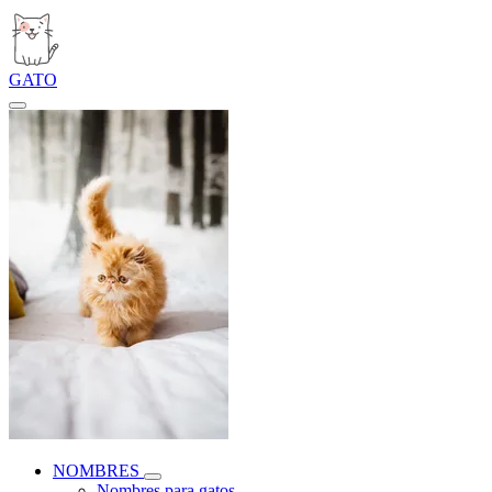
GATO
NOMBRES
Nombres para gatos