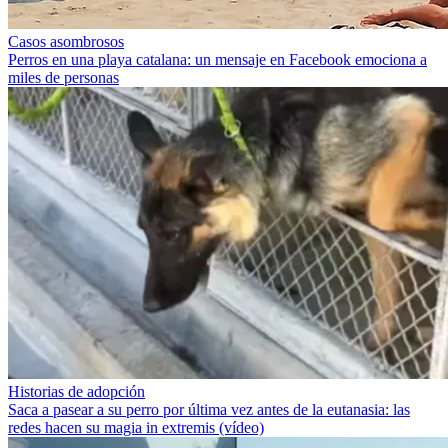
Casos asombrosos
Perros en una playa catalana: un mensaje en Facebook emociona a
miles de personas
Historias de adopción
Saca a pasear a su perro por última vez antes de la eutanasia: las
redes hacen su magia in extremis (vídeo)