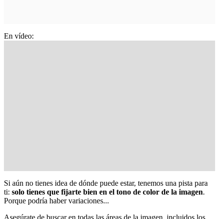
En vídeo:
Si aún no tienes idea de dónde puede estar, tenemos una pista para
ti:
solo tienes que fijarte bien en el tono de color de la imagen
.
Porque podría haber variaciones...
Asegúrate de buscar en todas las áreas de la imagen, incluidos los