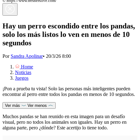
© https://www.fresherslive.com/
Hay un perro escondido entre los pandas,
solo los más listos lo ven en menos de 10
segundos
Por
Sandra Apolinar
•
20/3/26 8:00
Home
Noticias
Juegos
¡Pon a prueba tu vista! Solo las personas más inteligentes pueden
encontrar al perro entre todos los pandas en menos de 10 segundos.
Ver más
Ver menos
Muchos pandas se han reunido en esta imagen para un
desafío
visual
, pero no todos los animales son iguales. Hay un perro en
alguna parte, pero ¿dónde? Este acertijo lo tiene todo.