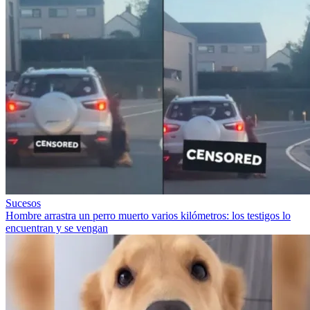
Sucesos
Hombre arrastra un perro muerto varios kilómetros: los testigos lo
encuentran y se vengan