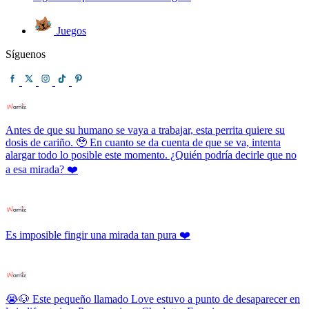
Juegos
Síguenos
Antes de que su humano se vaya a trabajar, esta perrita quiere su
dosis de cariño. 🥹 En cuanto se da cuenta de que se va, intenta
alargar todo lo posible este momento. ¿Quién podría decirle que no
a esa mirada? ❤️
Es imposible fingir una mirada tan pura ❤️
😭🐶 Este pequeño llamado Love estuvo a punto de desaparecer en