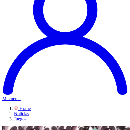
Mi cuenta
Home
Noticias
Juegos