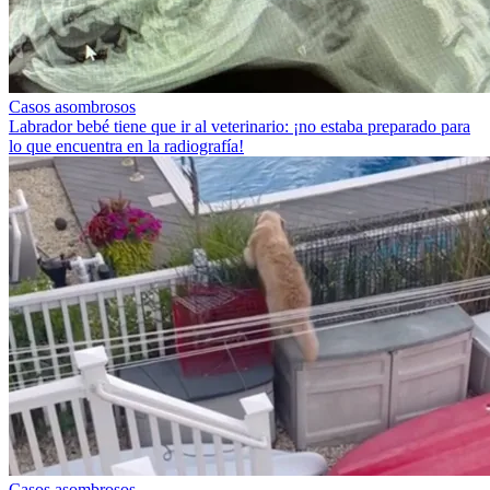
Casos asombrosos
Labrador bebé tiene que ir al veterinario: ¡no estaba preparado para
lo que encuentra en la radiografía!
Casos asombrosos