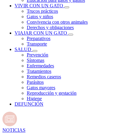
Educación para gatos y gatitos
VIVIR CON UN GATO
Trucos prácticos
Gatos y niños
Convivencia con otros animales
Derechos y obligaciones
VIAJAR CON UN GATO
Preparativos
Transporte
SALUD
Prevención
Síntomas
Enfermedades
Tratamientos
Remedios caseros
Parásitos
Gatos mayores
Reproducción y gestación
Higiene
DEFUNCIÓN
NOTICIAS