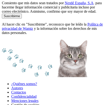
Consiento que mis datos sean tratados por
Nestlé España, S.A
. para
hacerme llegar información comercial y publicitaria incluso por
correo electrónico. Asimismo, confirmo que soy mayor de edad.
Suscribirme
Al hacer clic en "Suscribirme", reconozco que he leído la
Política de
privacidad de Wamiz
y la información sobre los derechos de mis
datos personales.
¿Quiénes somos?
Autores
Contactos
Confidencialidad
Menciones legales
Gestión de cookies