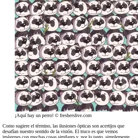
¡Aquí hay un perro! © fresherslive.com
Como sugiere el término, las
ilusiones ópticas
son acertijos que
desafían nuestro sentido de la visión. El truco es que vemos
imágenes con muchas cosas similares y, por lo tanto, simplemente