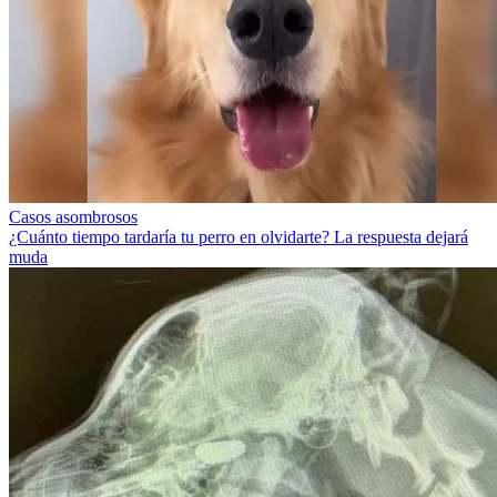
Casos asombrosos
¿Cuánto tiempo tardaría tu perro en olvidarte? La respuesta dejará
muda