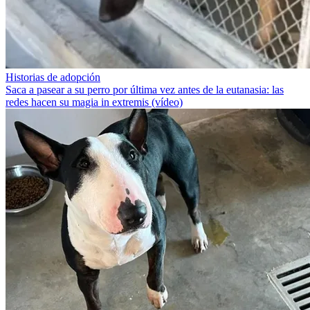
Historias de adopción
Saca a pasear a su perro por última vez antes de la eutanasia: las
redes hacen su magia in extremis (vídeo)