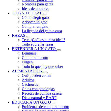
Nombres para gatas
Ideas de nombres
TU GATO IDEAL
Cómo elegir gato
Adoptar un gato
Comprar un gato
La llegada del gato a casa
RAZAS
Test: ¿Cuál es tu raza ideal?
Todo sobre las razas
ENTENDER A UN GATO
Lenguaje
Comportamiento
Origen
Todo lo que hay que saber
ALIMENTACIÓN
Qué pueden comer
Adultos
Cachorros
Gatos con patologías
Recetas de comida casera
Dieta natural y BARF
EDUCAR A UN GATO
Problemas de comportamiento