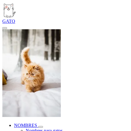
GATO
NOMBRES
Nombres para gatos