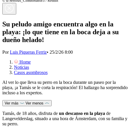
© u/Serious_Comfortable3 / Reddit
Su peludo amigo encuentra algo en la
playa: ¡lo que tiene en la boca deja a su
dueño helado!
Por
Luis Piqueras Ferriz
•
25/2/26 8:00
Home
Noticias
Casos asombrosos
Al ver lo que lleva su perro en la boca durante un paseo por la
playa, ¡a Tamás se le corta la respiración! El hallazgo ha sorprendido
incluso a los expertos.
Ver más
Ver menos
Tamás, de 18 años, disfruta de
un descanso en la playa
de
Langevelderslag, situado a una hora de Ámsterdam, con su familia y
su perro.