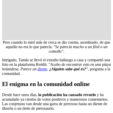
Pero cuando lo miró más de cerca se dio cuenta, asombrado, de que
aquello no era lo que parecía:
"Se parecía mucho a un fósil o un
colmillo"
.
Intrigado, Tamás se llevó el extraño hallazgo a casa y compartió una
foto en la plataforma Reddit.
"Acabo de encontrar esto en una playa
holandesa. Parece un
diente
.
¿Alguien sabe qué es?
"
, pregunta a la
comunidad.
El enigma en la comunidad online
Desde hace unos días,
la publicación ha causado revuelo
y ha
acumulado ya cientos de votos positivos y numerosos comentarios.
Las conjeturas van desde una garra de perezoso hasta un diente de
tiburón o un dedo de pterosaurio.