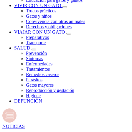
Educación para gatos y gatitos
VIVIR CON UN GATO
Trucos prácticos
Gatos y niños
Convivencia con otros animales
Derechos y obligaciones
VIAJAR CON UN GATO
Preparativos
Transporte
SALUD
Prevención
Síntomas
Enfermedades
Tratamientos
Remedios caseros
Parásitos
Gatos mayores
Reproducción y gestación
Higiene
DEFUNCIÓN
NOTICIAS