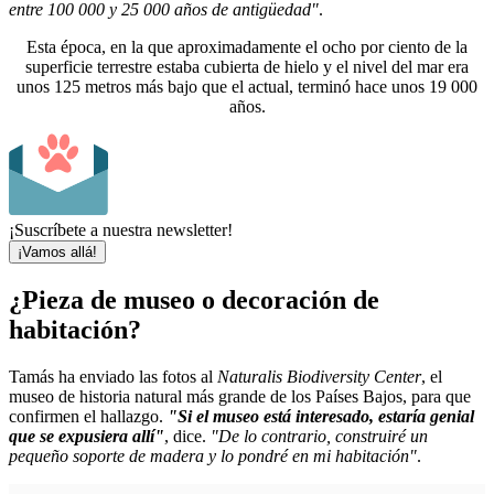
entre 100 000 y 25 000 años de antigüedad"
.
Esta época, en la que aproximadamente el ocho por ciento de la
superficie terrestre estaba cubierta de hielo y el nivel del mar era
unos 125 metros más bajo que el actual, terminó hace unos 19 000
años.
¡Suscríbete a nuestra newsletter!
¡Vamos allá!
¿Pieza de museo o decoración de
habitación?
Tamás ha enviado las fotos al
Naturalis Biodiversity Center
, el
museo de historia natural más grande de los Países Bajos, para que
confirmen el hallazgo.
"Si el museo está interesado, estaría genial
que se expusiera allí"
, dice.
"De lo contrario, construiré un
pequeño soporte de madera y lo pondré en mi habitación"
.