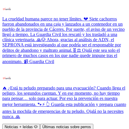
La crueldad humana parece no tener límites. 💔 Siete cachorros
fueron abandonados en una caja y lanzados a un contenedor en un
pueblo de la provincia de Cáceres. Por suerte, el aviso de un vecino
llegó a tiempo. La Guardia Civil los rescató y los trasladó a una
clínica veterinaria. 🙏🐶 Ahora, gracias al análisis de ADN, el
SEPRONA está investigando al que podría ser el responsable por
delitos de abandono y maltrato animal.🧬⚖️ Ojalá este sea solo el
primero de muchos casos en los que nadie quede impune tras el
anonimato. 📹 Guardia Civil
🔥 ¿Está tu peludo preparado para una evacuación? Cuando llega el
peligro, los segundos cuentan. Y en ese momento, no hay tiempo
para pensar… solo para actuar. Por eso la prevención es nuestra
mejor herramienta. 🐾⚡ 👆 Guarda esta publicación y prepara cuanto
antes la mochila de emergencias de tu peludo. Ojalá no la necesites
nunca. 🙏
Noticias + leídas 🐶
Últimas noticias sobre perros