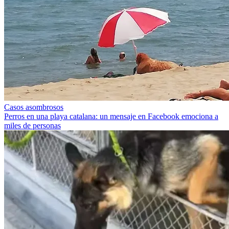
Casos asombrosos
Perros en una playa catalana: un mensaje en Facebook emociona a
miles de personas