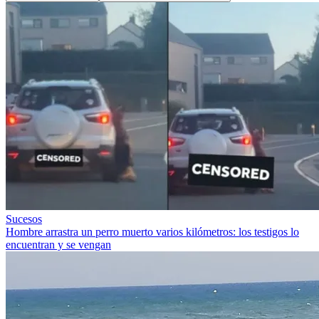
Sucesos
Hombre arrastra un perro muerto varios kilómetros: los testigos lo
encuentran y se vengan