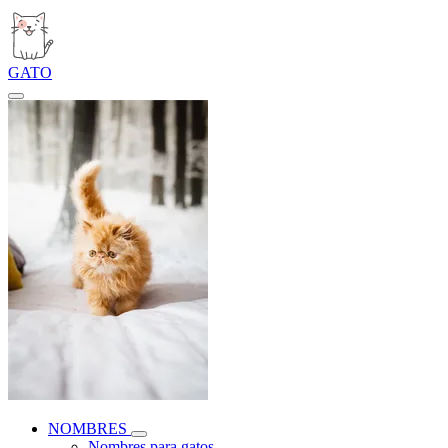
GATO
NOMBRES
Nombres para gatos