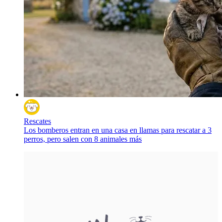
Rescates
Los bomberos entran en una casa en llamas para rescatar a 3
perros, pero salen con 8 animales más