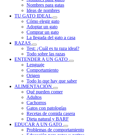
Nombres para gatas
Ideas de nombres
TU GATO IDEAL
Cómo elegir gato
Adoptar un gato
Comprar un gato
La llegada del gato a casa
RAZAS
Test: ¿Cuál es tu raza ideal?
Todo sobre las razas
ENTENDER A UN GATO
Lenguaje
Comportamiento
Origen
Todo lo que hay que saber
ALIMENTACIÓN
Qué pueden comer
Adultos
Cachorros
Gatos con patologías
Recetas de comida casera
Dieta natural y BARF
EDUCAR A UN GATO
Problemas de comportamiento