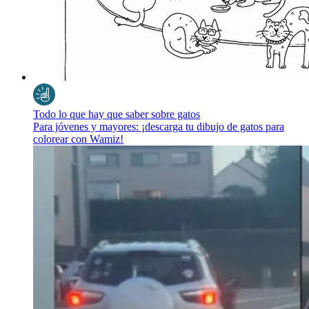
Todo lo que hay que saber sobre gatos
Para jóvenes y mayores: ¡descarga tu dibujo de gatos para
colorear con Wamiz!