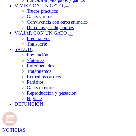
Educación para gatos y gatitos
VIVIR CON UN GATO
Trucos prácticos
Gatos y niños
Convivencia con otros animales
Derechos y obligaciones
VIAJAR CON UN GATO
Preparativos
Transporte
SALUD
Prevención
Síntomas
Enfermedades
Tratamientos
Remedios caseros
Parásitos
Gatos mayores
Reproducción y gestación
Higiene
DEFUNCIÓN
NOTICIAS