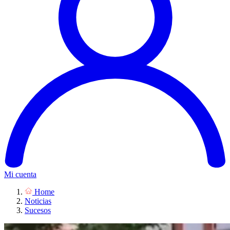
Mi cuenta
Home
Noticias
Sucesos