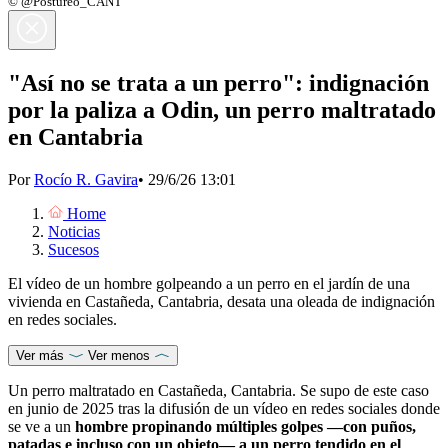
© @Postureo_CANT
"Así no se trata a un perro": indignación
por la paliza a Odin, un perro maltratado
en Cantabria
Por
Rocío R. Gavira
•
29/6/26 13:01
Home
Noticias
Sucesos
El vídeo de un hombre golpeando a un perro en el jardín de una
vivienda en Castañeda, Cantabria, desata una oleada de indignación
en redes sociales.
Ver más
Ver menos
Un perro maltratado en Castañeda, Cantabria. Se supo de este caso
en junio de 2025 tras la difusión de un vídeo en redes sociales donde
se ve a un
hombre propinando múltiples golpes —con puños,
patadas e incluso con un objeto— a un perro tendido en el