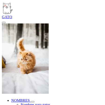
GATO
NOMBRES
Nombres para gatos