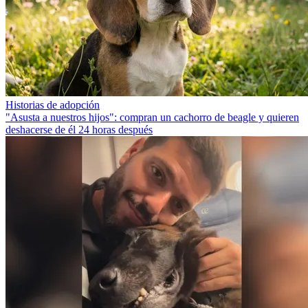
Historias de adopción
"Asusta a nuestros hijos": compran un cachorro de beagle y quieren
deshacerse de él 24 horas después