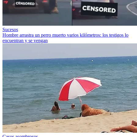
Sucesos
Hombre arrastra un perro muerto varios kilómetros: los testigos lo
encuentran y se vengan
Casos asombrosos