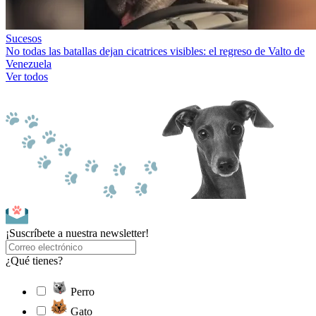
Sucesos
No todas las batallas dejan cicatrices visibles: el regreso de Valto de
Venezuela
Ver todos
¡Suscríbete a nuestra newsletter!
¿Qué tienes?
Perro
Gato