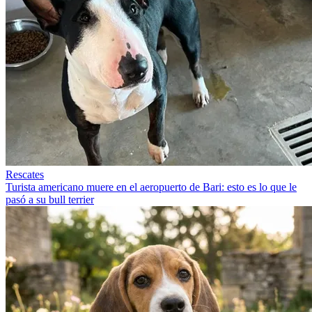
Rescates
Turista americano muere en el aeropuerto de Bari: esto es lo que le
pasó a su bull terrier