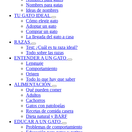
Nombres para gatas
Ideas de nombres
TU GATO IDEAL
Cómo elegir gato
Adoptar un gato
Comprar un gato
La llegada del gato a casa
RAZAS
Test: ¿Cuál es tu raza ideal?
Todo sobre las razas
ENTENDER A UN GATO
Lenguaje
Comportamiento
Origen
Todo lo que hay que saber
ALIMENTACIÓN
Qué pueden comer
Adultos
Cachorros
Gatos con patologías
Recetas de comida casera
Dieta natural y BARF
EDUCAR A UN GATO
Problemas de comportamiento