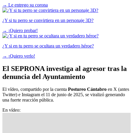
→
Le entrego su corona
¿Y si tu perro se convirtiera en un personaje 3D?
→
¡Quiero probar!
¿Y si en tu perro se ocultara un verdadero héroe?
→
¡Quiero verlo!
El SEPRONA investiga al agresor tras la
denuncia del Ayuntamiento
El vídeo, compartido por la cuenta
Postureo Cántabro
en X (antes
Twitter) e Instagram el 11 de junio de 2025, se viralizó generando
una fuerte reacción pública.
En vídeo: