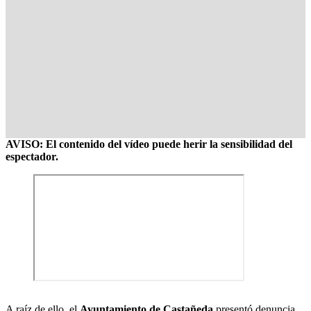
AVISO: El contenido del vídeo puede herir la sensibilidad del
espectador.
A raíz de ello, el
Ayuntamiento de Castañeda
presentó denuncia