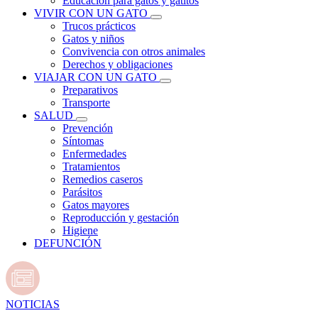
Educación para gatos y gatitos
VIVIR CON UN GATO
Trucos prácticos
Gatos y niños
Convivencia con otros animales
Derechos y obligaciones
VIAJAR CON UN GATO
Preparativos
Transporte
SALUD
Prevención
Síntomas
Enfermedades
Tratamientos
Remedios caseros
Parásitos
Gatos mayores
Reproducción y gestación
Higiene
DEFUNCIÓN
NOTICIAS