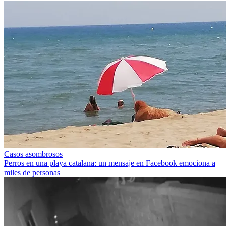
Casos asombrosos
Perros en una playa catalana: un mensaje en Facebook emociona a
miles de personas