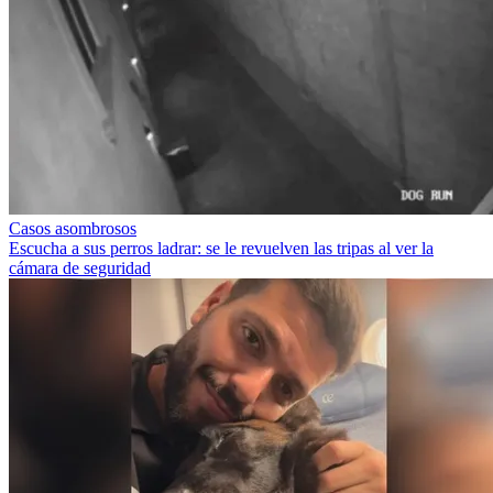
Casos asombrosos
Escucha a sus perros ladrar: se le revuelven las tripas al ver la
cámara de seguridad