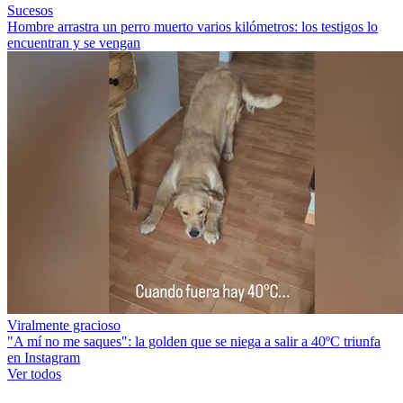
Sucesos
Hombre arrastra un perro muerto varios kilómetros: los testigos lo
encuentran y se vengan
Viralmente gracioso
"A mí no me saques": la golden que se niega a salir a 40ºC triunfa
en Instagram
Ver todos