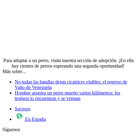
Para adoptar a un perro,
visita nuestra sección de adopción
. ¡En ella
hay cientos de perros esperando una segunda oportunidad!
Más sobre...
No todas las batallas dejan cicatrices visibles: el regreso de
Valto de Venezuela
Hombre arrastra un perro muerto varios kilómetros: los
testigos lo encuentran y se vengan
Sucesos
En España
Síguenos