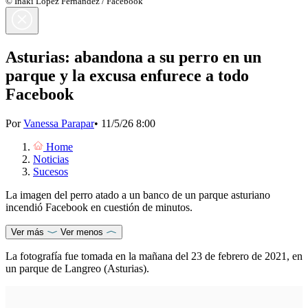
© Iñaki López Fernández / Facebook
Asturias: abandona a su perro en un
parque y la excusa enfurece a todo
Facebook
Por
Vanessa Parapar
•
11/5/26 8:00
Home
Noticias
Sucesos
La imagen del perro atado a un banco de un parque asturiano
incendió Facebook en cuestión de minutos.
Ver más
Ver menos
La fotografía fue tomada en la mañana del 23 de febrero de 2021, en
un parque de Langreo (Asturias).