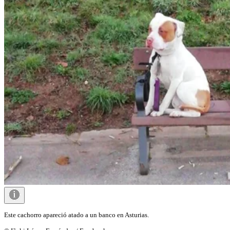
Este cachorro apareció atado a un banco en Asturias.