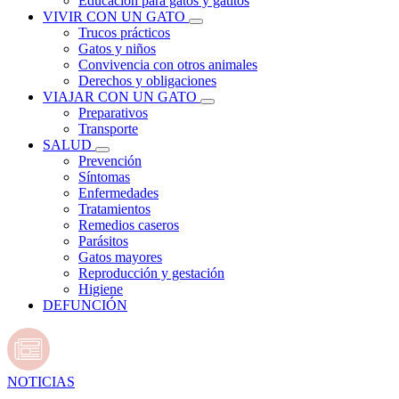
Educación para gatos y gatitos
VIVIR CON UN GATO
Trucos prácticos
Gatos y niños
Convivencia con otros animales
Derechos y obligaciones
VIAJAR CON UN GATO
Preparativos
Transporte
SALUD
Prevención
Síntomas
Enfermedades
Tratamientos
Remedios caseros
Parásitos
Gatos mayores
Reproducción y gestación
Higiene
DEFUNCIÓN
NOTICIAS