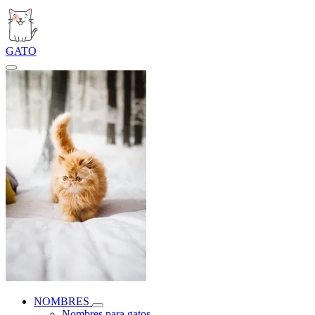
GATO
NOMBRES
Nombres para gatos