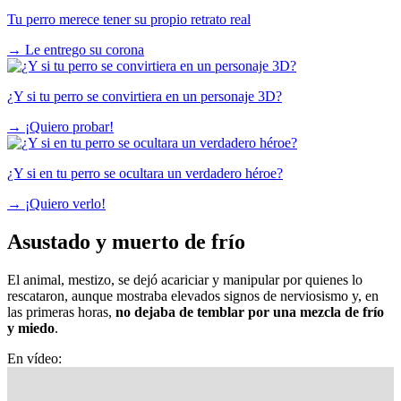
Tu perro merece tener su propio retrato real
→
Le entrego su corona
¿Y si tu perro se convirtiera en un personaje 3D?
→
¡Quiero probar!
¿Y si en tu perro se ocultara un verdadero héroe?
→
¡Quiero verlo!
Asustado y muerto de frío
El animal, mestizo, se dejó acariciar y manipular por quienes lo
rescataron, aunque mostraba elevados signos de nerviosismo y, en
las primeras horas,
no dejaba de temblar por una mezcla de frío
y miedo
.
En vídeo: