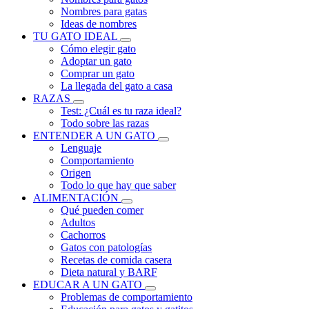
Nombres para gatas
Ideas de nombres
TU GATO IDEAL
Cómo elegir gato
Adoptar un gato
Comprar un gato
La llegada del gato a casa
RAZAS
Test: ¿Cuál es tu raza ideal?
Todo sobre las razas
ENTENDER A UN GATO
Lenguaje
Comportamiento
Origen
Todo lo que hay que saber
ALIMENTACIÓN
Qué pueden comer
Adultos
Cachorros
Gatos con patologías
Recetas de comida casera
Dieta natural y BARF
EDUCAR A UN GATO
Problemas de comportamiento