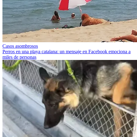
Casos asombrosos
Perros en una playa catalana: un mensaje en Facebook emociona a
miles de personas