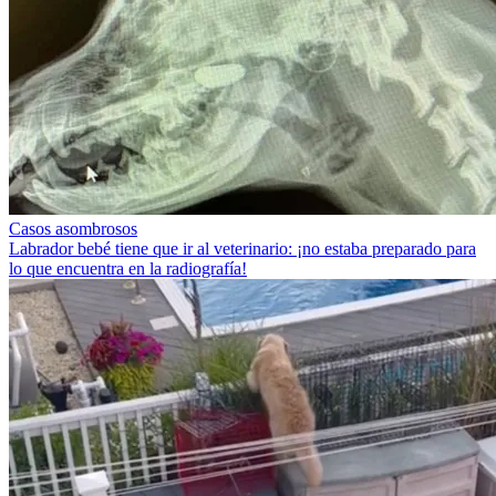
Casos asombrosos
Labrador bebé tiene que ir al veterinario: ¡no estaba preparado para
lo que encuentra en la radiografía!