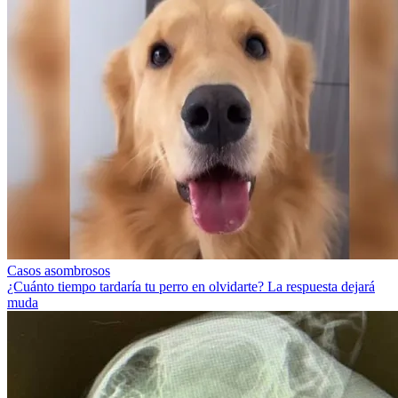
Casos asombrosos
¿Cuánto tiempo tardaría tu perro en olvidarte? La respuesta dejará
muda