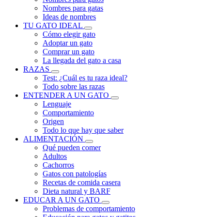
Nombres para gatas
Ideas de nombres
TU GATO IDEAL
Cómo elegir gato
Adoptar un gato
Comprar un gato
La llegada del gato a casa
RAZAS
Test: ¿Cuál es tu raza ideal?
Todo sobre las razas
ENTENDER A UN GATO
Lenguaje
Comportamiento
Origen
Todo lo que hay que saber
ALIMENTACIÓN
Qué pueden comer
Adultos
Cachorros
Gatos con patologías
Recetas de comida casera
Dieta natural y BARF
EDUCAR A UN GATO
Problemas de comportamiento