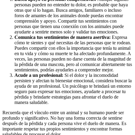
personas pueden no entender tu dolor, es probable que haya
otras que sí lo hagan. Busca amigos, familiares o incluso
foros de amantes de los animales donde puedas encontrar
comprensión y apoyo. Compartir tus sentimientos con
personas que tienen una conexión con los animales puede
ayudarte a sentirte menos solo y validar tus emociones.
Comunica tus sentimientos de manera asertiva:
Expresa
cómo te sientes y qué necesitas de las personas que te rodean.
Puedes compartir con ellos la importancia que tenía tu animal
en tu vida y cómo su muerte te ha afectado profundamente. A
veces, las personas pueden no darse cuenta de la magnitud de
la pérdida de una mascota, pero al comunicar abiertamente tus
sentimientos, podrías ayudarles a comprender mejor.
Acude a un profesional:
Si el dolor y la incomodidad
persisten y afectan tu bienestar emocional, considera buscar la
ayuda de un profesional. Un psicólogo te brindará un entorno
seguro para expresar tus emociones, ayudarte a procesar tu
pérdida y brindarte estrategias para afrontar el duelo de
manera saludable.
Recuerda que el vínculo entre un animal y su humano puede ser
profundo y significativo. No hay una forma correcta de sentirse
después de la pérdida y cada persona vive el duelo de manera. Es
importante respetar tus propios sentimientos y encontrar formas
saludables de procesar el dolor.