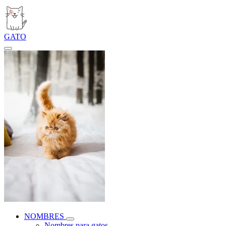
GATO
NOMBRES
Nombres para gatos