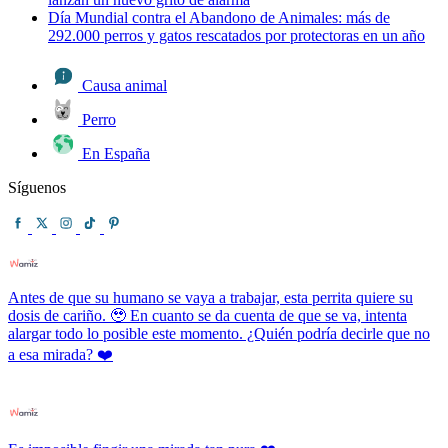
Día Mundial contra el Abandono de Animales: más de
292.000 perros y gatos rescatados por protectoras en un año
Causa animal
Perro
En España
Síguenos
Antes de que su humano se vaya a trabajar, esta perrita quiere su
dosis de cariño. 🥹 En cuanto se da cuenta de que se va, intenta
alargar todo lo posible este momento. ¿Quién podría decirle que no
a esa mirada? ❤️