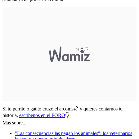
Si tu perrito o gatito cruzó el arcoíris🌈 y quieres contarnos tu
historia,
escríbenos en el FORO
👇
Más sobre...
"Las consecuencias las pagan los animales": los veterinarios
lanzan un nuevo grito de alarma