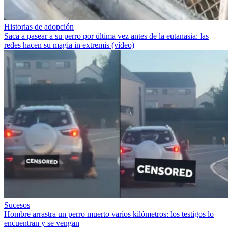
Historias de adopción
Saca a pasear a su perro por última vez antes de la eutanasia: las
redes hacen su magia in extremis (vídeo)
Sucesos
Hombre arrastra un perro muerto varios kilómetros: los testigos lo
encuentran y se vengan