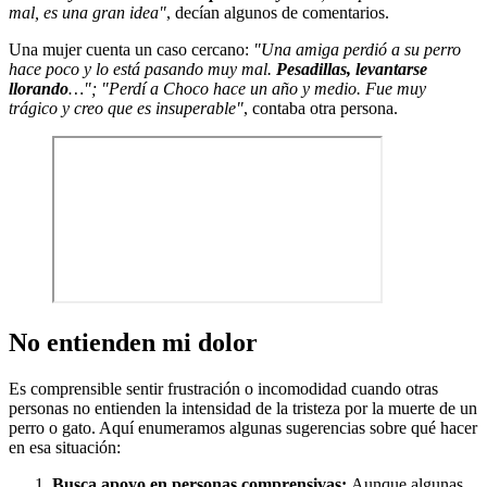
mal, es una gran idea"
, decían algunos de comentarios.
Una mujer cuenta un caso cercano:
"Una amiga perdió a su perro
hace poco y lo está pasando muy mal.
Pesadillas, levantarse
llorando
…"; "Perdí a Choco hace un año y medio. Fue muy
trágico y creo que es insuperable"
, contaba otra persona.
No entienden mi dolor
Es comprensible sentir frustración o incomodidad cuando otras
personas no entienden la intensidad de la tristeza por la muerte de un
perro o gato. Aquí enumeramos algunas sugerencias sobre qué hacer
en esa situación:
Busca apoyo en personas comprensivas:
Aunque algunas