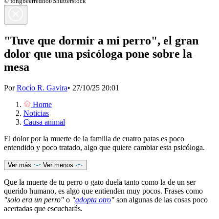
© fongbeerredhot/Shutterstock
"Tuve que dormir a mi perro", el gran
dolor que una psicóloga pone sobre la
mesa
Por
Rocío R. Gavira
•
27/10/25 20:01
Home
Noticias
Causa animal
El dolor por la muerte de la familia de cuatro patas es poco
entendido y poco tratado, algo que quiere cambiar esta psicóloga.
Ver más
Ver menos
Que la muerte de tu perro o gato duela tanto como la de un ser
querido humano, es algo que entienden muy pocos. Frases como
"solo era un perro"
o
"
adopta otro
"
son algunas de las cosas poco
acertadas que escucharás.