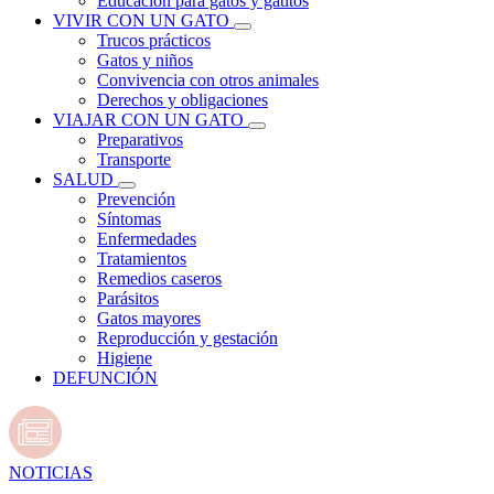
Educación para gatos y gatitos
VIVIR CON UN GATO
Trucos prácticos
Gatos y niños
Convivencia con otros animales
Derechos y obligaciones
VIAJAR CON UN GATO
Preparativos
Transporte
SALUD
Prevención
Síntomas
Enfermedades
Tratamientos
Remedios caseros
Parásitos
Gatos mayores
Reproducción y gestación
Higiene
DEFUNCIÓN
NOTICIAS