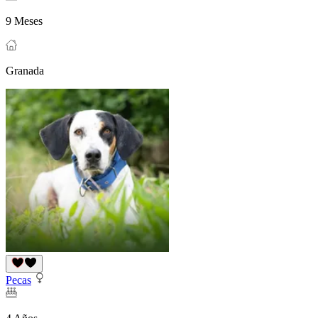
9 Meses
Granada
Pecas