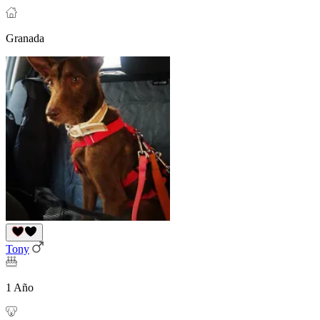
Granada
Tony
1 Año