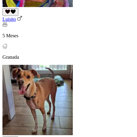
Luisito
5 Meses
Granada