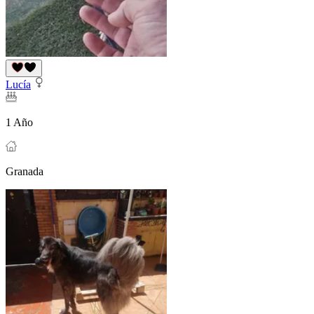
Lucía
1 Año
Granada