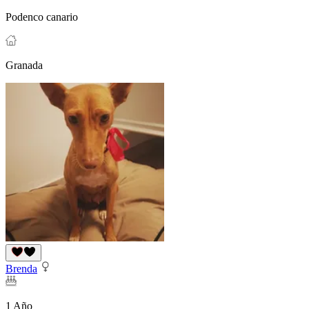
Podenco canario
Granada
Brenda
1 Año