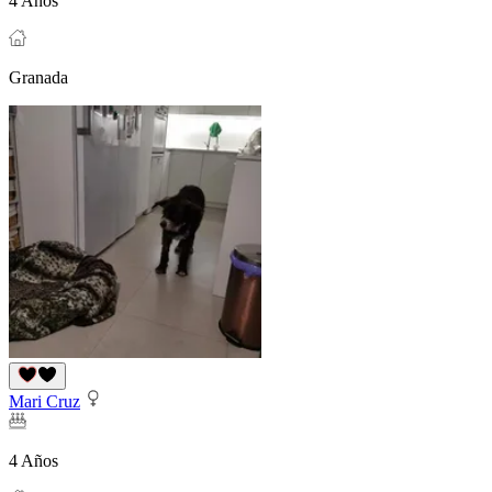
4 Años
Granada
Mari Cruz
4 Años