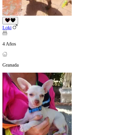
Loki
4 Años
Granada