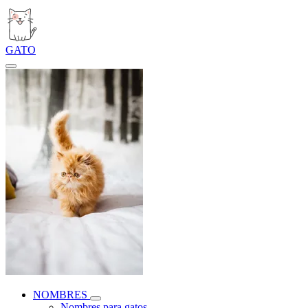
GATO
NOMBRES
Nombres para gatos