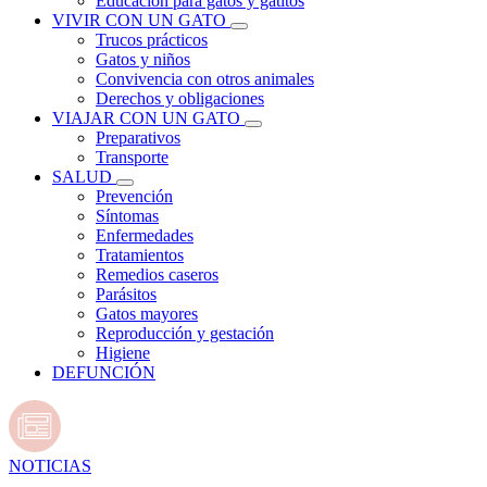
Educación para gatos y gatitos
VIVIR CON UN GATO
Trucos prácticos
Gatos y niños
Convivencia con otros animales
Derechos y obligaciones
VIAJAR CON UN GATO
Preparativos
Transporte
SALUD
Prevención
Síntomas
Enfermedades
Tratamientos
Remedios caseros
Parásitos
Gatos mayores
Reproducción y gestación
Higiene
DEFUNCIÓN
NOTICIAS