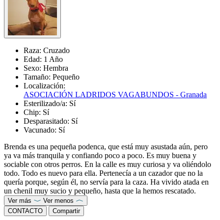
Raza:
Cruzado
Edad:
1 Año
Sexo:
Hembra
Tamaño:
Pequeño
Localización:
ASOCIACIÓN LADRIDOS VAGABUNDOS - Granada
Esterilizado/a:
Sí
Chip:
Sí
Desparasitado:
Sí
Vacunado:
Sí
Brenda es una pequeña podenca, que está muy asustada aún, pero
ya va más tranquila y confiando poco a poco. Es muy buena y
sociable con otros perros. En la calle es muy curiosa y va oliéndolo
todo. Todo es nuevo para ella. Pertenecía a un cazador que no la
quería porque, según él, no servía para la caza. Ha vivido atada en
un chenil muy sucio y pequeño, hasta que la hemos rescatado.
Ver más
Ver menos
CONTACTO
Compartir