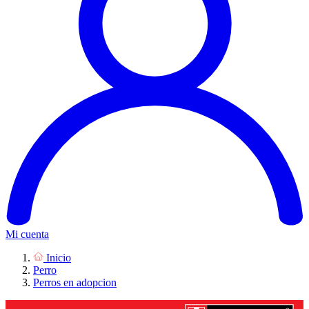
Mi cuenta
Inicio
Perro
Perros en adopcion