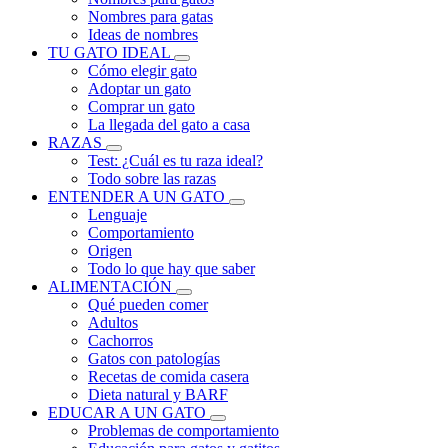
Nombres para gatas
Ideas de nombres
TU GATO IDEAL
Cómo elegir gato
Adoptar un gato
Comprar un gato
La llegada del gato a casa
RAZAS
Test: ¿Cuál es tu raza ideal?
Todo sobre las razas
ENTENDER A UN GATO
Lenguaje
Comportamiento
Origen
Todo lo que hay que saber
ALIMENTACIÓN
Qué pueden comer
Adultos
Cachorros
Gatos con patologías
Recetas de comida casera
Dieta natural y BARF
EDUCAR A UN GATO
Problemas de comportamiento