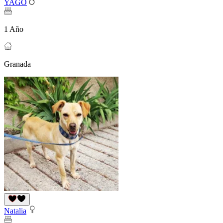
YAGO
1 Año
Granada
Natalia