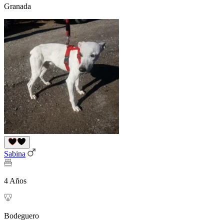
Granada
Sabina
4 Años
Bodeguero