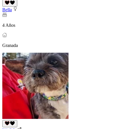
Bella
4 Años
Granada