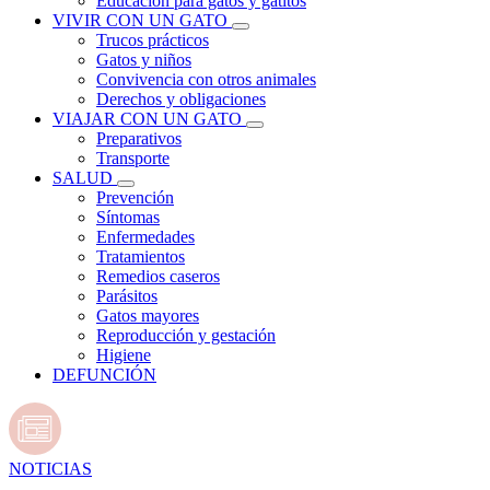
Educación para gatos y gatitos
VIVIR CON UN GATO
Trucos prácticos
Gatos y niños
Convivencia con otros animales
Derechos y obligaciones
VIAJAR CON UN GATO
Preparativos
Transporte
SALUD
Prevención
Síntomas
Enfermedades
Tratamientos
Remedios caseros
Parásitos
Gatos mayores
Reproducción y gestación
Higiene
DEFUNCIÓN
NOTICIAS