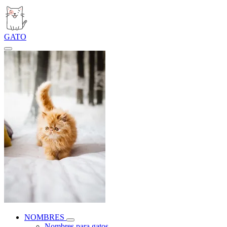
GATO
NOMBRES
Nombres para gatos