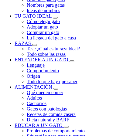
Nombres para gatas
Ideas de nombres
TU GATO IDEAL
Cómo elegir gato
Adoptar un gato
Comprar un gato
La llegada del gato a casa
RAZAS
Test: ¿Cuál es tu raza ideal?
Todo sobre las razas
ENTENDER A UN GATO
Lenguaje
Comportamiento
Origen
Todo lo que hay que saber
ALIMENTACIÓN
Qué pueden comer
Adultos
Cachorros
Gatos con patologías
Recetas de comida casera
Dieta natural y BARF
EDUCAR A UN GATO
Problemas de comportamiento