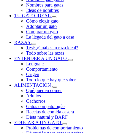
Nombres para gatas
Ideas de nombres
TU GATO IDEAL
Cómo elegir gato
Adoptar un gato
Comprar un gato
La llegada del gato a casa
RAZAS
Test: ¿Cuál es tu raza ideal?
Todo sobre las razas
ENTENDER A UN GATO
Lenguaje
Comportamiento
Origen
Todo lo que hay que saber
ALIMENTACIÓN
Qué pueden comer
Adultos
Cachorros
Gatos con patologías
Recetas de comida casera
Dieta natural y BARF
EDUCAR A UN GATO
Problemas de comportamiento