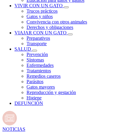
Educación para gatos y gatitos
VIVIR CON UN GATO
Trucos prácticos
Gatos y niños
Convivencia con otros animales
Derechos y obligaciones
VIAJAR CON UN GATO
Preparativos
Transporte
SALUD
Prevención
Síntomas
Enfermedades
Tratamientos
Remedios caseros
Parásitos
Gatos mayores
Reproducción y gestación
Higiene
DEFUNCIÓN
NOTICIAS