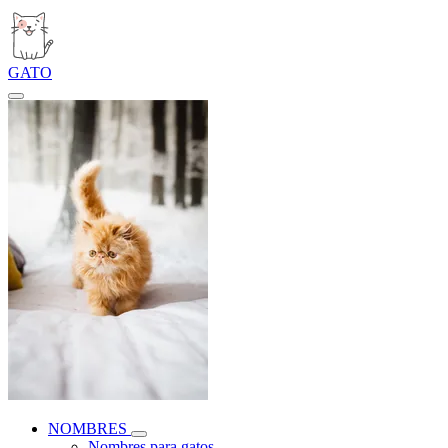
GATO
NOMBRES
Nombres para gatos