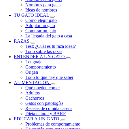
Nombres para gatas
Ideas de nombres
TU GATO IDEAL
Cómo elegir gato
Adoptar un gato
Comprar un gato
La llegada del gato a casa
RAZAS
Test: ¿Cuál es tu raza ideal?
Todo sobre las razas
ENTENDER A UN GATO
Lenguaje
Comportamiento
Origen
Todo lo que hay que saber
ALIMENTACIÓN
Qué pueden comer
Adultos
Cachorros
Gatos con patologías
Recetas de comida casera
Dieta natural y BARF
EDUCAR A UN GATO
Problemas de comportamiento