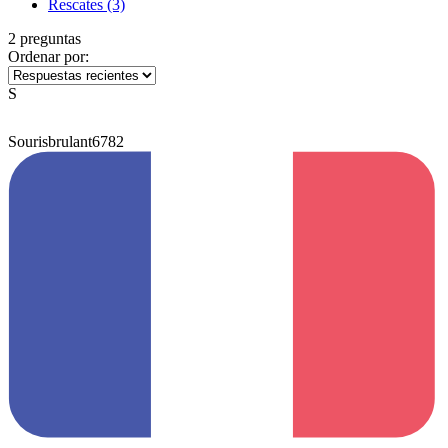
Rescates
(3)
2 preguntas
Ordenar por:
S
Sourisbrulant6782