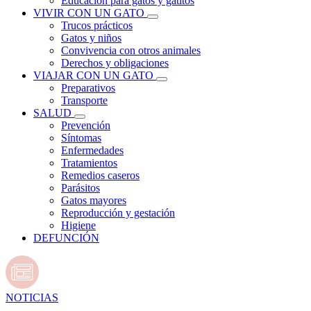
Educación para gatos y gatitos
VIVIR CON UN GATO
Trucos prácticos
Gatos y niños
Convivencia con otros animales
Derechos y obligaciones
VIAJAR CON UN GATO
Preparativos
Transporte
SALUD
Prevención
Síntomas
Enfermedades
Tratamientos
Remedios caseros
Parásitos
Gatos mayores
Reproducción y gestación
Higiene
DEFUNCIÓN
NOTICIAS