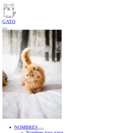
GATO
NOMBRES
Nombres para gatos