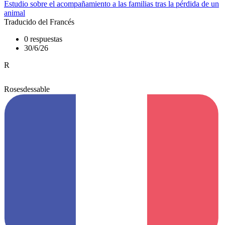
Estudio sobre el acompañamiento a las familias tras la pérdida de un
animal
Traducido del Francés
0 respuestas
30/6/26
R
Rosesdessable