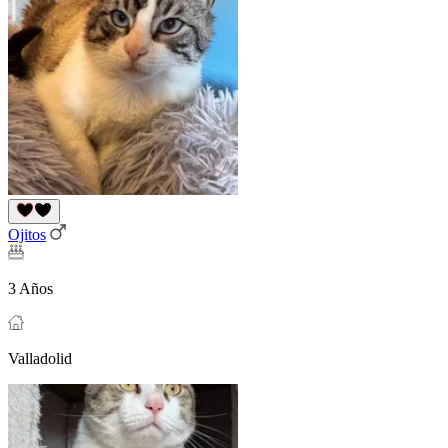
Ojitos
3 Años
Valladolid