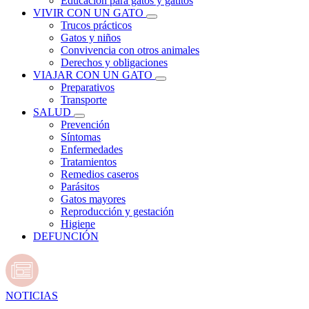
Educación para gatos y gatitos
VIVIR CON UN GATO
Trucos prácticos
Gatos y niños
Convivencia con otros animales
Derechos y obligaciones
VIAJAR CON UN GATO
Preparativos
Transporte
SALUD
Prevención
Síntomas
Enfermedades
Tratamientos
Remedios caseros
Parásitos
Gatos mayores
Reproducción y gestación
Higiene
DEFUNCIÓN
NOTICIAS