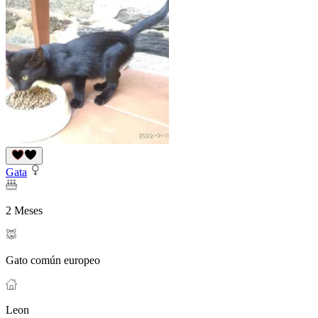
Gata
2 Meses
Gato común europeo
Leon