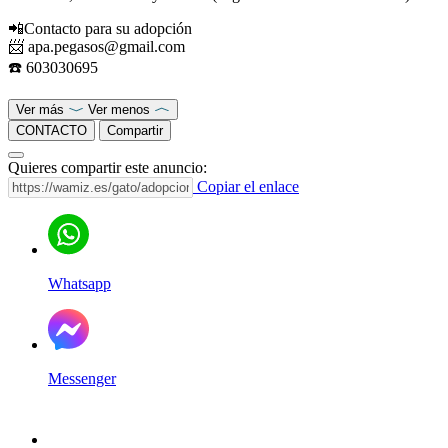
📲Contacto para su adopción
📨 apa.pegasos@gmail.com
☎️ 603030695
Ver más
Ver menos
CONTACTO
Compartir
Quieres compartir este anuncio:
Copiar el enlace
Whatsapp
Messenger