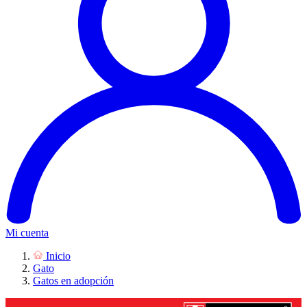
Mi cuenta
Inicio
Gato
Gatos en adopción