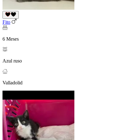
Fito
6 Meses
Azul ruso
Valladolid