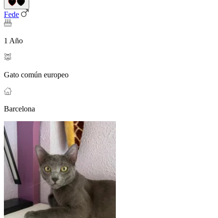
Fede
1 Año
Gato común europeo
Barcelona