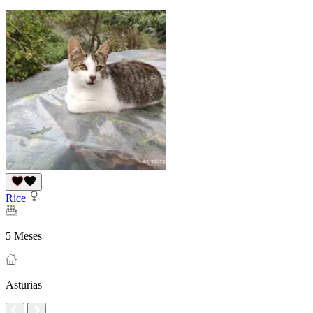
Rice
5 Meses
Asturias