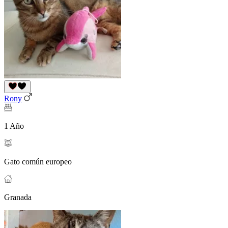
Rony
1 Año
Gato común europeo
Granada