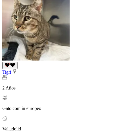
Tigri
2 Años
Gato común europeo
Valladolid