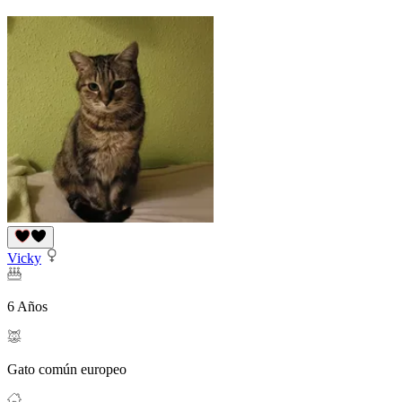
Vicky
6 Años
Gato común europeo