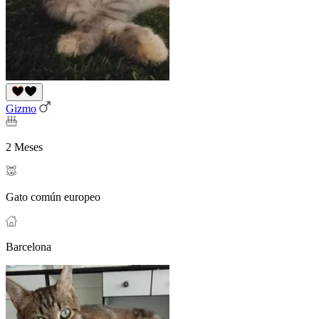
Gizmo
2 Meses
Gato común europeo
Barcelona