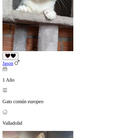
Jason
1 Año
Gato común europeo
Valladolid