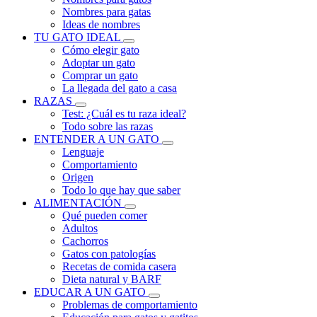
Nombres para gatas
Ideas de nombres
TU GATO IDEAL
Cómo elegir gato
Adoptar un gato
Comprar un gato
La llegada del gato a casa
RAZAS
Test: ¿Cuál es tu raza ideal?
Todo sobre las razas
ENTENDER A UN GATO
Lenguaje
Comportamiento
Origen
Todo lo que hay que saber
ALIMENTACIÓN
Qué pueden comer
Adultos
Cachorros
Gatos con patologías
Recetas de comida casera
Dieta natural y BARF
EDUCAR A UN GATO
Problemas de comportamiento