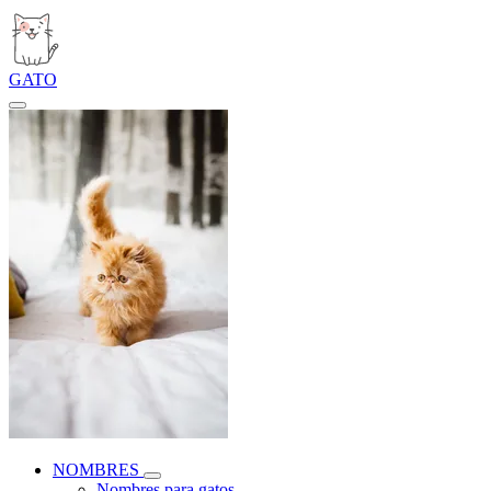
GATO
NOMBRES
Nombres para gatos