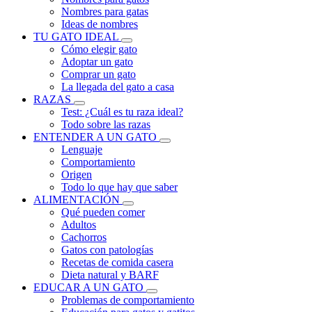
Nombres para gatas
Ideas de nombres
TU GATO IDEAL
Cómo elegir gato
Adoptar un gato
Comprar un gato
La llegada del gato a casa
RAZAS
Test: ¿Cuál es tu raza ideal?
Todo sobre las razas
ENTENDER A UN GATO
Lenguaje
Comportamiento
Origen
Todo lo que hay que saber
ALIMENTACIÓN
Qué pueden comer
Adultos
Cachorros
Gatos con patologías
Recetas de comida casera
Dieta natural y BARF
EDUCAR A UN GATO
Problemas de comportamiento