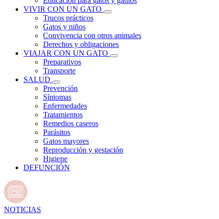
Educación para gatos y gatitos
VIVIR CON UN GATO
Trucos prácticos
Gatos y niños
Convivencia con otros animales
Derechos y obligaciones
VIAJAR CON UN GATO
Preparativos
Transporte
SALUD
Prevención
Síntomas
Enfermedades
Tratamientos
Remedios caseros
Parásitos
Gatos mayores
Reproducción y gestación
Higiene
DEFUNCIÓN
NOTICIAS