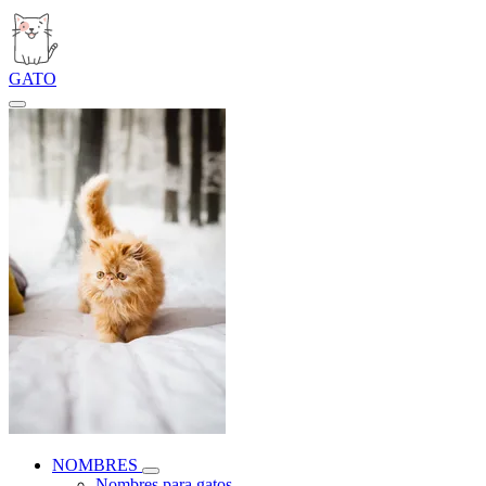
GATO
NOMBRES
Nombres para gatos