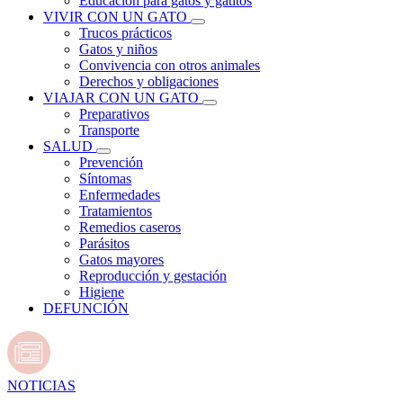
Educación para gatos y gatitos
VIVIR CON UN GATO
Trucos prácticos
Gatos y niños
Convivencia con otros animales
Derechos y obligaciones
VIAJAR CON UN GATO
Preparativos
Transporte
SALUD
Prevención
Síntomas
Enfermedades
Tratamientos
Remedios caseros
Parásitos
Gatos mayores
Reproducción y gestación
Higiene
DEFUNCIÓN
NOTICIAS