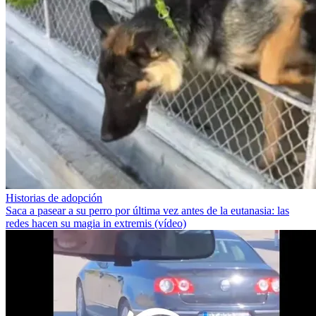
Historias de adopción
Saca a pasear a su perro por última vez antes de la eutanasia: las
redes hacen su magia in extremis (vídeo)