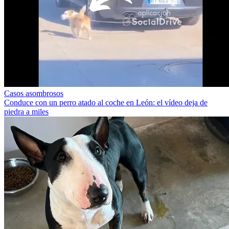
Casos asombrosos
Conduce con un perro atado al coche en León: el vídeo deja de
piedra a miles