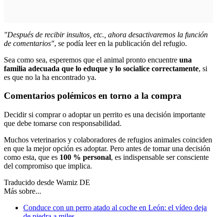
"Después de recibir insultos, etc., ahora desactivaremos la función
de comentarios"
, se podía leer en la publicación del refugio.
Sea como sea, esperemos que el animal pronto encuentre
una
familia adecuada que lo eduque y lo socialice correctamente
, si
es que no la ha encontrado ya.
Comentarios polémicos en torno a la compra
Decidir si comprar o adoptar un perrito es una decisión importante
que debe tomarse con responsabilidad.
Muchos veterinarios y colaboradores de refugios animales coinciden
en que
la mejor opción es adoptar
. Pero antes de tomar una decisión
como esta, que es
100 % personal
, es indispensable ser consciente
del compromiso que implica.
Traducido desde Wamiz DE
Más sobre...
Conduce con un perro atado al coche en León: el vídeo deja
de piedra a miles