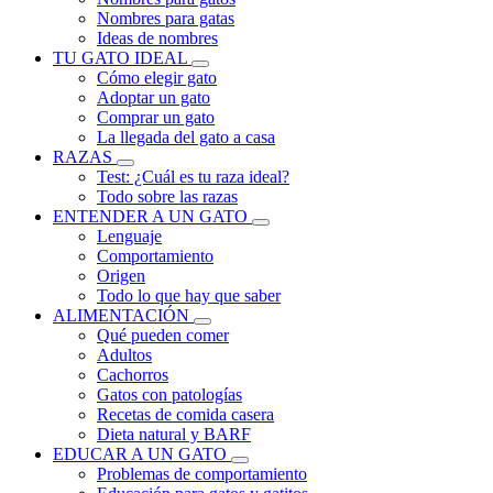
Nombres para gatas
Ideas de nombres
TU GATO IDEAL
Cómo elegir gato
Adoptar un gato
Comprar un gato
La llegada del gato a casa
RAZAS
Test: ¿Cuál es tu raza ideal?
Todo sobre las razas
ENTENDER A UN GATO
Lenguaje
Comportamiento
Origen
Todo lo que hay que saber
ALIMENTACIÓN
Qué pueden comer
Adultos
Cachorros
Gatos con patologías
Recetas de comida casera
Dieta natural y BARF
EDUCAR A UN GATO
Problemas de comportamiento