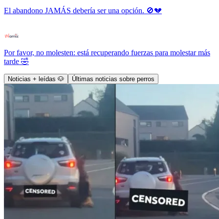
El abandono JAMÁS debería ser una opción. 🚫💔
Por favor, no molesten: está recuperando fuerzas para molestar más
tarde 🤣
Noticias + leídas 🐶
Últimas noticias sobre perros