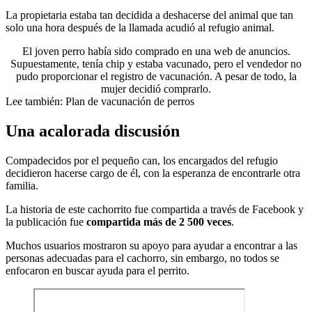
La propietaria estaba tan decidida a deshacerse del animal que tan
solo una hora después de la llamada acudió al refugio animal.
El joven perro había sido comprado en una web de anuncios.
Supuestamente, tenía chip y estaba vacunado, pero el vendedor no
pudo proporcionar el registro de vacunación. A pesar de todo, la
mujer decidió comprarlo.
Lee también:
Plan de vacunación de perros
Una acalorada discusión
Compadecidos por el pequeño can, los encargados del refugio
decidieron hacerse cargo de él, con la esperanza de encontrarle otra
familia.
La historia de este cachorrito fue compartida a través de Facebook y
la publicación fue
compartida más de 2 500 veces
.
Muchos usuarios mostraron su apoyo para ayudar a encontrar a las
personas adecuadas para el cachorro, sin embargo, no todos se
enfocaron en buscar ayuda para el perrito.