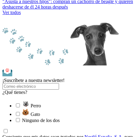
"Asusta a nuestros hijos": compran un cachorro de beagle y quieren
deshacerse de él 24 horas después
Ver todos
¡Suscríbete a nuestra newsletter!
¿Qué tienes?
Perro
Gato
Ninguno de los dos
Consiento que mis datos sean tratados por
Nestlé España, S.A
. para