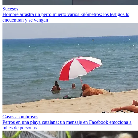
Sucesos
Hombre arrastra un perro muerto varios kilómetros: los testigos lo
encuentran y se vengan
Casos asombrosos
Perros en una playa catalana: un mensaje en Facebook emociona a
miles de personas