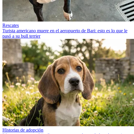
Rescates
Turista americano muere en el aeropuerto de Bari: esto es lo que le
pasó a su bull terrier
Historias de adopción