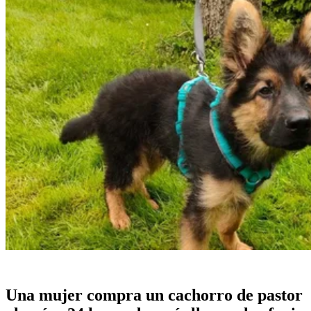
Una mujer compra un cachorro de pastor