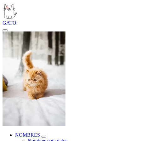
GATO
NOMBRES
Nombres para gatos