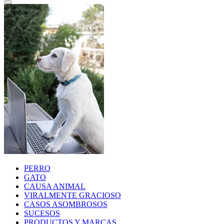
PERRO
GATO
CAUSA ANIMAL
VIRALMENTE GRACIOSO
CASOS ASOMBROSOS
SUCESOS
PRODUCTOS Y MARCAS