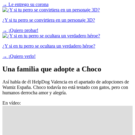
→
Le entrego su corona
¿Y si tu perro se convirtiera en un personaje 3D?
→
¡Quiero probar!
¿Y si en tu perro se ocultara un verdadero héroe?
→
¡Quiero verlo!
Una familia que adopte a Choco
Así habla de él HelpDog Valencia en el
apartado de adopciones de
Wamiz España
. Choco todavía no está testado con gatos, pero con
humanos derrocha amor y alegría.
En vídeo: