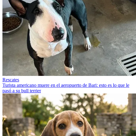
Rescates
Turista americano muere en el aeropuerto de Bari: esto es lo que le
pasó a su bull terrier