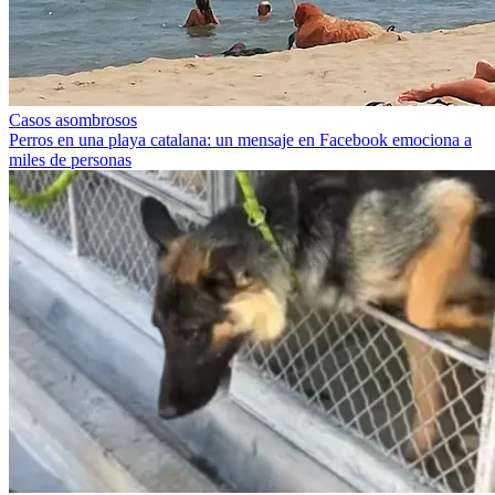
Casos asombrosos
Perros en una playa catalana: un mensaje en Facebook emociona a
miles de personas