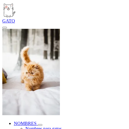
GATO
NOMBRES
Nombres para gatos