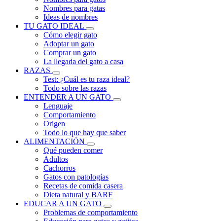
Nombres para gatas
Ideas de nombres
TU GATO IDEAL
Cómo elegir gato
Adoptar un gato
Comprar un gato
La llegada del gato a casa
RAZAS
Test: ¿Cuál es tu raza ideal?
Todo sobre las razas
ENTENDER A UN GATO
Lenguaje
Comportamiento
Origen
Todo lo que hay que saber
ALIMENTACIÓN
Qué pueden comer
Adultos
Cachorros
Gatos con patologías
Recetas de comida casera
Dieta natural y BARF
EDUCAR A UN GATO
Problemas de comportamiento