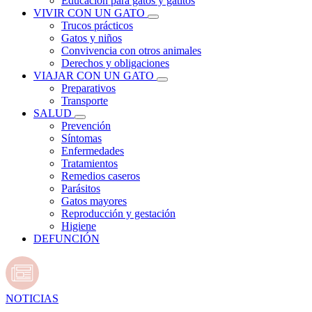
Educación para gatos y gatitos
VIVIR CON UN GATO
Trucos prácticos
Gatos y niños
Convivencia con otros animales
Derechos y obligaciones
VIAJAR CON UN GATO
Preparativos
Transporte
SALUD
Prevención
Síntomas
Enfermedades
Tratamientos
Remedios caseros
Parásitos
Gatos mayores
Reproducción y gestación
Higiene
DEFUNCIÓN
NOTICIAS