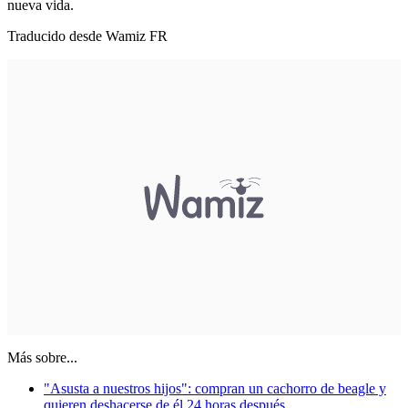
nueva vida.
Traducido desde Wamiz FR
Más sobre...
"Asusta a nuestros hijos": compran un cachorro de beagle y
quieren deshacerse de él 24 horas después