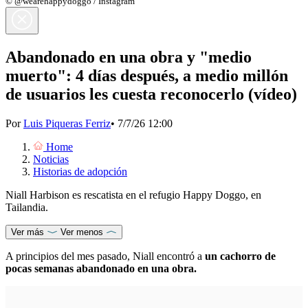
© @wearehappydoggo / Instagram
Abandonado en una obra y "medio
muerto": 4 días después, a medio millón
de usuarios les cuesta reconocerlo (vídeo)
Por
Luis Piqueras Ferriz
•
7/7/26 12:00
Home
Noticias
Historias de adopción
Niall Harbison es rescatista en el refugio Happy Doggo, en
Tailandia.
Ver más
Ver menos
A principios del mes pasado, Niall encontró a
un cachorro de
pocas semanas abandonado en una obra.