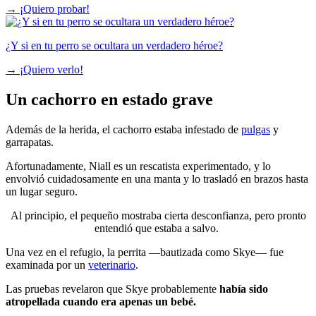
→
¡Quiero probar!
¿Y si en tu perro se ocultara un verdadero héroe?
→
¡Quiero verlo!
Un cachorro en estado grave
Además de la herida, el cachorro estaba infestado de
pulgas
y
garrapatas.
Afortunadamente, Niall es un rescatista experimentado, y lo
envolvió cuidadosamente en una manta y lo trasladó en brazos hasta
un lugar seguro.
Al principio, el pequeño mostraba cierta desconfianza, pero pronto
entendió que estaba a salvo.
Una vez en el refugio, la perrita —bautizada como Skye— fue
examinada por un
veterinario
.
Las pruebas revelaron que Skye probablemente
había sido
atropellada cuando era apenas un bebé.