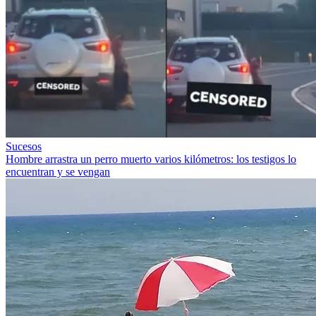
Sucesos
Hombre arrastra un perro muerto varios kilómetros: los testigos lo
encuentran y se vengan