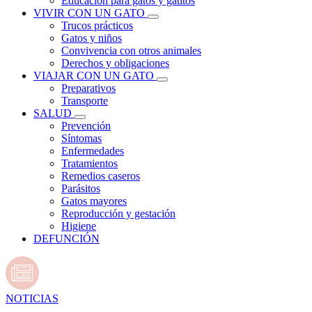
Educación para gatos y gatitos
VIVIR CON UN GATO
Trucos prácticos
Gatos y niños
Convivencia con otros animales
Derechos y obligaciones
VIAJAR CON UN GATO
Preparativos
Transporte
SALUD
Prevención
Síntomas
Enfermedades
Tratamientos
Remedios caseros
Parásitos
Gatos mayores
Reproducción y gestación
Higiene
DEFUNCIÓN
NOTICIAS