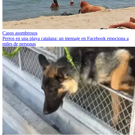
Casos asombrosos
Perros en una playa catalana: un mensaje en Facebook emociona a
miles de personas