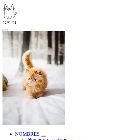
GATO
NOMBRES
Nombres para gatos