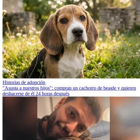
Historias de adopción
"Asusta a nuestros hijos": compran un cachorro de beagle y quieren
deshacerse de él 24 horas después