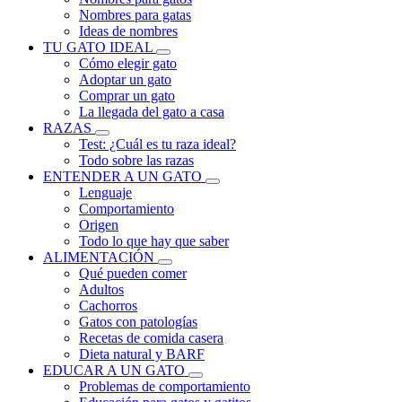
Nombres para gatas
Ideas de nombres
TU GATO IDEAL
Cómo elegir gato
Adoptar un gato
Comprar un gato
La llegada del gato a casa
RAZAS
Test: ¿Cuál es tu raza ideal?
Todo sobre las razas
ENTENDER A UN GATO
Lenguaje
Comportamiento
Origen
Todo lo que hay que saber
ALIMENTACIÓN
Qué pueden comer
Adultos
Cachorros
Gatos con patologías
Recetas de comida casera
Dieta natural y BARF
EDUCAR A UN GATO
Problemas de comportamiento