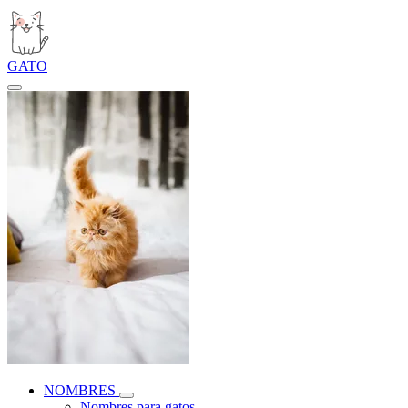
GATO
NOMBRES
Nombres para gatos