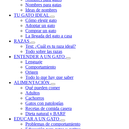
Nombres para gatas
Ideas de nombres
TU GATO IDEAL
Cómo elegir gato
Adoptar un gato
Comprar un gato
La llegada del gato a casa
RAZAS
Test: ¿Cuál es tu raza ideal?
Todo sobre las razas
ENTENDER A UN GATO
Lenguaje
Comportamiento
Origen
Todo lo que hay que saber
ALIMENTACIÓN
Qué pueden comer
Adultos
Cachorros
Gatos con patologías
Recetas de comida casera
Dieta natural y BARF
EDUCAR A UN GATO
Problemas de comportamiento