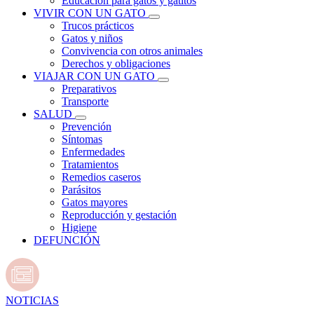
Educación para gatos y gatitos
VIVIR CON UN GATO
Trucos prácticos
Gatos y niños
Convivencia con otros animales
Derechos y obligaciones
VIAJAR CON UN GATO
Preparativos
Transporte
SALUD
Prevención
Síntomas
Enfermedades
Tratamientos
Remedios caseros
Parásitos
Gatos mayores
Reproducción y gestación
Higiene
DEFUNCIÓN
NOTICIAS