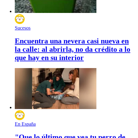
Sucesos
Encuentra una nevera casi nueva en
la calle: al abrirla, no da crédito a lo
que hay en su interior
En España
"Que lo último que vea tu perro de