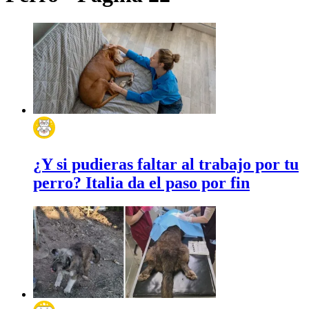
¿Y si pudieras faltar al trabajo por tu
perro? Italia da el paso por fin