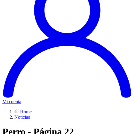
Mi cuenta
Home
Noticias
Perro - Página 22