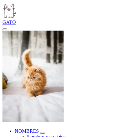
GATO
NOMBRES
Nombres para gatos