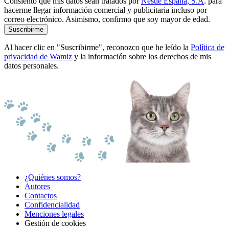
Consiento que mis datos sean tratados por
Nestlé España, S.A
. para
hacerme llegar información comercial y publicitaria incluso por
correo electrónico. Asimismo, confirmo que soy mayor de edad.
Suscribirme
Al hacer clic en "Suscribirme", reconozco que he leído la
Política de
privacidad de Wamiz
y la información sobre los derechos de mis
datos personales.
¿Quiénes somos?
Autores
Contactos
Confidencialidad
Menciones legales
Gestión de cookies