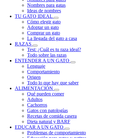
Nombres para gatas
Ideas de nombres
TU GATO IDEAL
Cómo elegir gato
Adoptar un gato
Comprar un gato
La llegada del gato a casa
RAZAS
Test: ¿Cuál es tu raza ideal?
Todo sobre las razas
ENTENDER A UN GATO
Lenguaje
Comportamiento
Origen
Todo lo que hay que saber
ALIMENTACIÓN
Qué pueden comer
Adultos
Cachorros
Gatos con patologías
Recetas de comida casera
Dieta natural y BARF
EDUCAR A UN GATO
Problemas de comportamiento