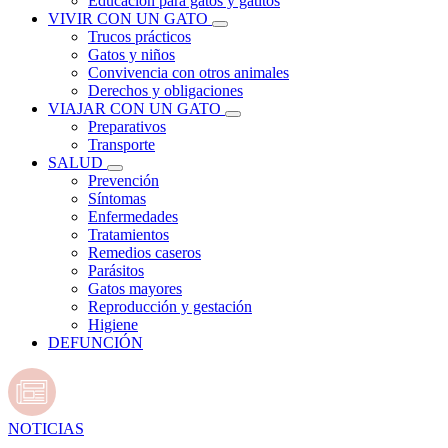
Educación para gatos y gatitos
VIVIR CON UN GATO
Trucos prácticos
Gatos y niños
Convivencia con otros animales
Derechos y obligaciones
VIAJAR CON UN GATO
Preparativos
Transporte
SALUD
Prevención
Síntomas
Enfermedades
Tratamientos
Remedios caseros
Parásitos
Gatos mayores
Reproducción y gestación
Higiene
DEFUNCIÓN
NOTICIAS