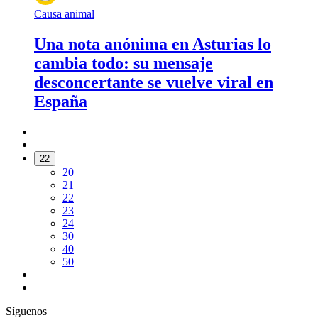
Causa animal
Una nota anónima en Asturias lo
cambia todo: su mensaje
desconcertante se vuelve viral en
España
22
20
21
22
23
24
30
40
50
Síguenos