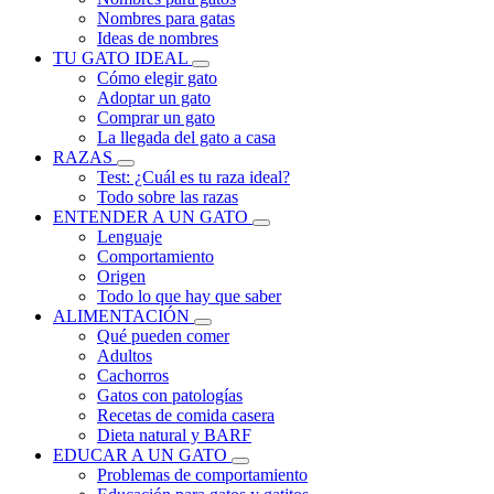
Nombres para gatas
Ideas de nombres
TU GATO IDEAL
Cómo elegir gato
Adoptar un gato
Comprar un gato
La llegada del gato a casa
RAZAS
Test: ¿Cuál es tu raza ideal?
Todo sobre las razas
ENTENDER A UN GATO
Lenguaje
Comportamiento
Origen
Todo lo que hay que saber
ALIMENTACIÓN
Qué pueden comer
Adultos
Cachorros
Gatos con patologías
Recetas de comida casera
Dieta natural y BARF
EDUCAR A UN GATO
Problemas de comportamiento