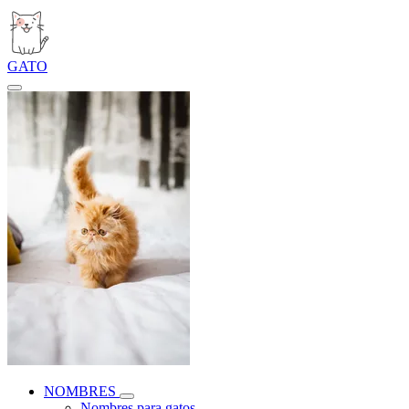
GATO
NOMBRES
Nombres para gatos