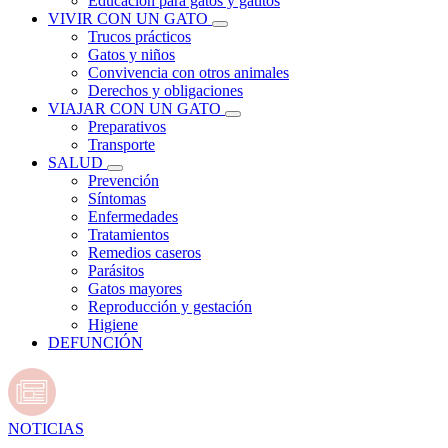
Educación para gatos y gatitos
VIVIR CON UN GATO
Trucos prácticos
Gatos y niños
Convivencia con otros animales
Derechos y obligaciones
VIAJAR CON UN GATO
Preparativos
Transporte
SALUD
Prevención
Síntomas
Enfermedades
Tratamientos
Remedios caseros
Parásitos
Gatos mayores
Reproducción y gestación
Higiene
DEFUNCIÓN
NOTICIAS