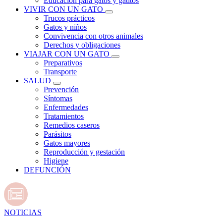
Educación para gatos y gatitos
VIVIR CON UN GATO
Trucos prácticos
Gatos y niños
Convivencia con otros animales
Derechos y obligaciones
VIAJAR CON UN GATO
Preparativos
Transporte
SALUD
Prevención
Síntomas
Enfermedades
Tratamientos
Remedios caseros
Parásitos
Gatos mayores
Reproducción y gestación
Higiene
DEFUNCIÓN
NOTICIAS