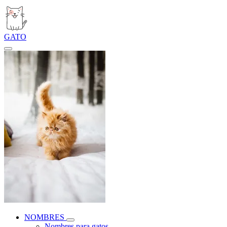
GATO
NOMBRES
Nombres para gatos