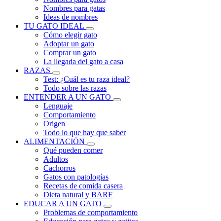
Nombres para gatas
Ideas de nombres
TU GATO IDEAL
Cómo elegir gato
Adoptar un gato
Comprar un gato
La llegada del gato a casa
RAZAS
Test: ¿Cuál es tu raza ideal?
Todo sobre las razas
ENTENDER A UN GATO
Lenguaje
Comportamiento
Origen
Todo lo que hay que saber
ALIMENTACIÓN
Qué pueden comer
Adultos
Cachorros
Gatos con patologías
Recetas de comida casera
Dieta natural y BARF
EDUCAR A UN GATO
Problemas de comportamiento