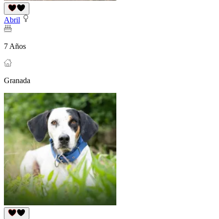
Abril
7 Años
Granada