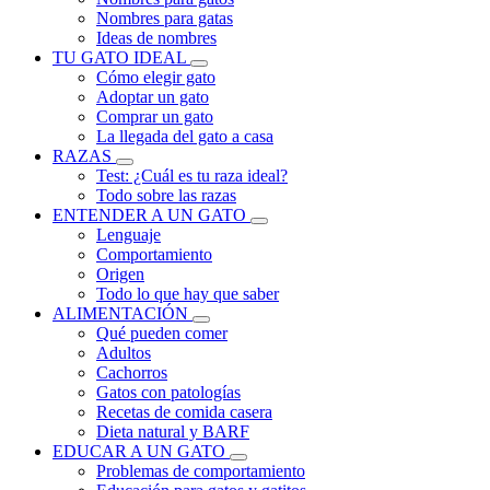
Nombres para gatas
Ideas de nombres
TU GATO IDEAL
Cómo elegir gato
Adoptar un gato
Comprar un gato
La llegada del gato a casa
RAZAS
Test: ¿Cuál es tu raza ideal?
Todo sobre las razas
ENTENDER A UN GATO
Lenguaje
Comportamiento
Origen
Todo lo que hay que saber
ALIMENTACIÓN
Qué pueden comer
Adultos
Cachorros
Gatos con patologías
Recetas de comida casera
Dieta natural y BARF
EDUCAR A UN GATO
Problemas de comportamiento