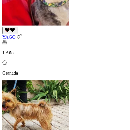
YAGO
1 Año
Granada