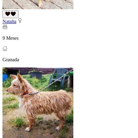
Natalia
9 Meses
Granada