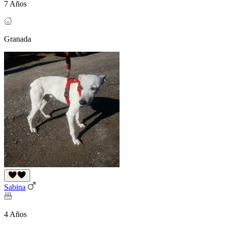
7 Años
Granada
Sabina
4 Años