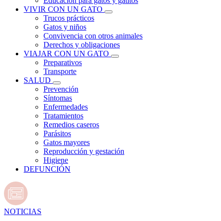
Educación para gatos y gatitos
VIVIR CON UN GATO
Trucos prácticos
Gatos y niños
Convivencia con otros animales
Derechos y obligaciones
VIAJAR CON UN GATO
Preparativos
Transporte
SALUD
Prevención
Síntomas
Enfermedades
Tratamientos
Remedios caseros
Parásitos
Gatos mayores
Reproducción y gestación
Higiene
DEFUNCIÓN
NOTICIAS