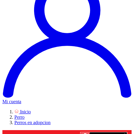
Mi cuenta
Inicio
Perro
Perros en adopcion