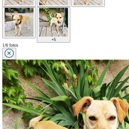
+5
1/6 fotos