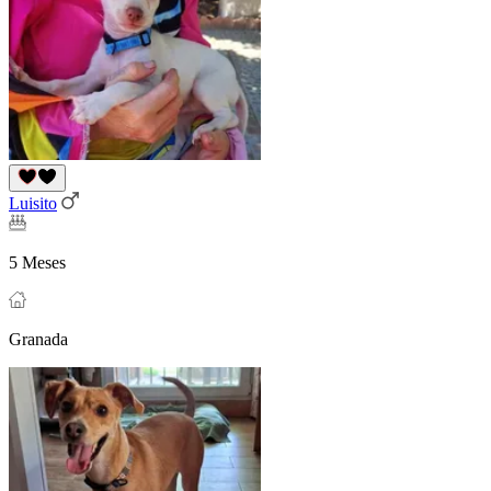
Luisito
5 Meses
Granada