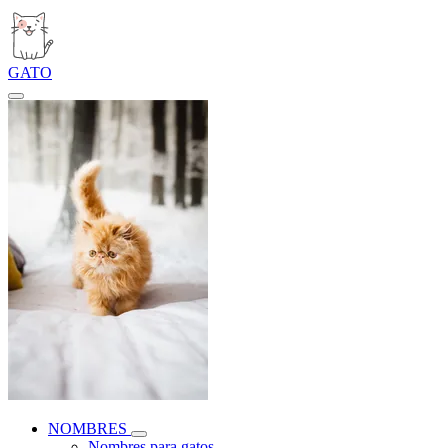
GATO
NOMBRES
Nombres para gatos