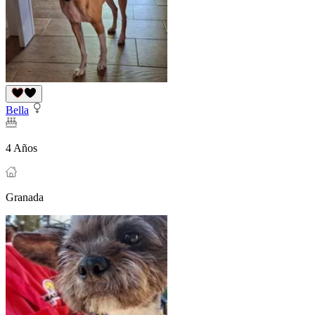
Bella
4 Años
Granada