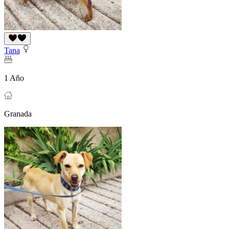
Tana
1 Año
Granada