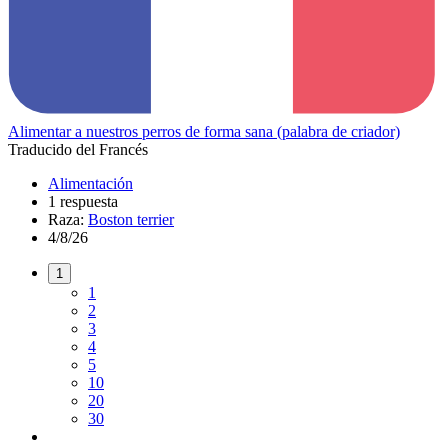
Alimentar a nuestros perros de forma sana (palabra de criador)
Traducido del Francés
Alimentación
1 respuesta
Raza:
Boston terrier
4/8/26
1
1
2
3
4
5
10
20
30