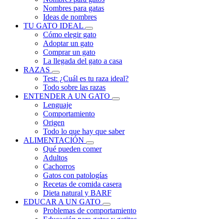
Nombres para gatas
Ideas de nombres
TU GATO IDEAL
Cómo elegir gato
Adoptar un gato
Comprar un gato
La llegada del gato a casa
RAZAS
Test: ¿Cuál es tu raza ideal?
Todo sobre las razas
ENTENDER A UN GATO
Lenguaje
Comportamiento
Origen
Todo lo que hay que saber
ALIMENTACIÓN
Qué pueden comer
Adultos
Cachorros
Gatos con patologías
Recetas de comida casera
Dieta natural y BARF
EDUCAR A UN GATO
Problemas de comportamiento