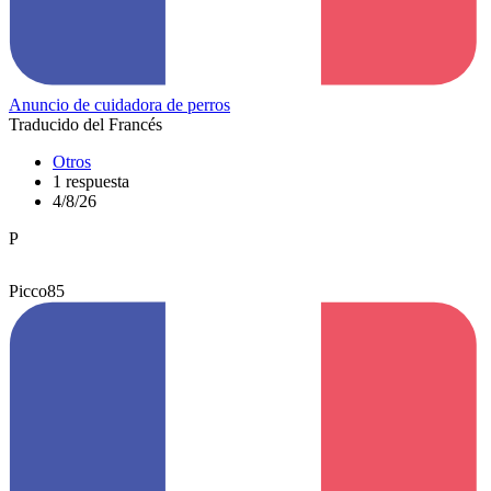
Anuncio de cuidadora de perros
Traducido del Francés
Otros
1 respuesta
4/8/26
P
Picco85