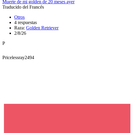
Muerte de mi golden de 20 meses ayer
Traducido del Francés
Otros
4 respuestas
Raza:
Golden Retriever
2/8/26
P
Pricelessray2494