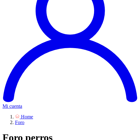
Mi cuenta
Home
Foro
Foro perros