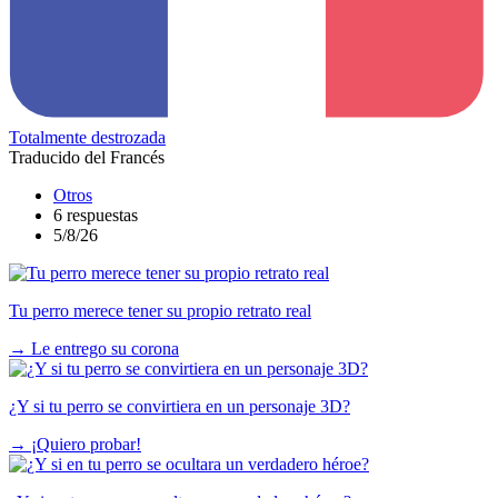
Totalmente destrozada
Traducido del Francés
Otros
6 respuestas
5/8/26
Tu perro merece tener su propio retrato real
→
Le entrego su corona
¿Y si tu perro se convirtiera en un personaje 3D?
→
¡Quiero probar!