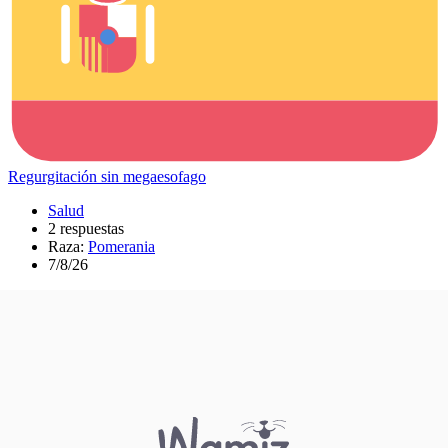
Regurgitación sin megaesofago
Salud
2 respuestas
Raza:
Pomerania
7/8/26