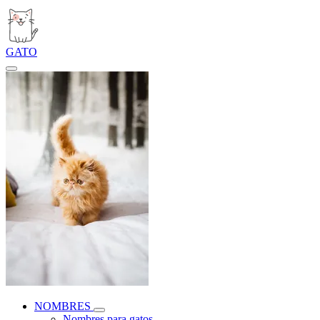
GATO
NOMBRES
Nombres para gatos