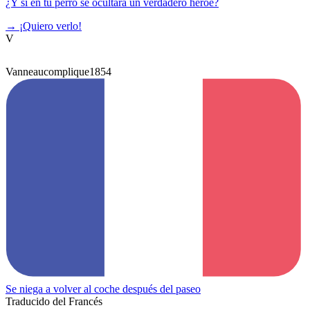
¿Y si en tu perro se ocultara un verdadero héroe?
→
¡Quiero verlo!
V
Vanneaucomplique1854
Se niega a volver al coche después del paseo
Traducido del Francés