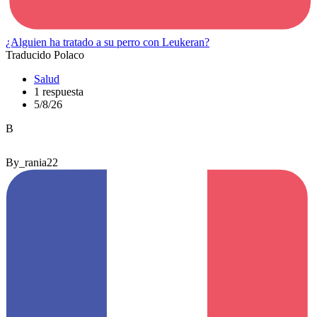
¿Alguien ha tratado a su perro con Leukeran?
Traducido Polaco
Salud
1 respuesta
5/8/26
B
By_rania22