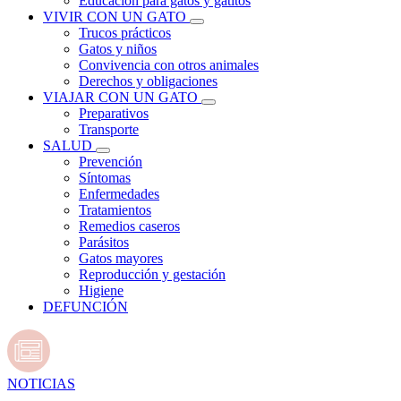
Educación para gatos y gatitos
VIVIR CON UN GATO
Trucos prácticos
Gatos y niños
Convivencia con otros animales
Derechos y obligaciones
VIAJAR CON UN GATO
Preparativos
Transporte
SALUD
Prevención
Síntomas
Enfermedades
Tratamientos
Remedios caseros
Parásitos
Gatos mayores
Reproducción y gestación
Higiene
DEFUNCIÓN
NOTICIAS